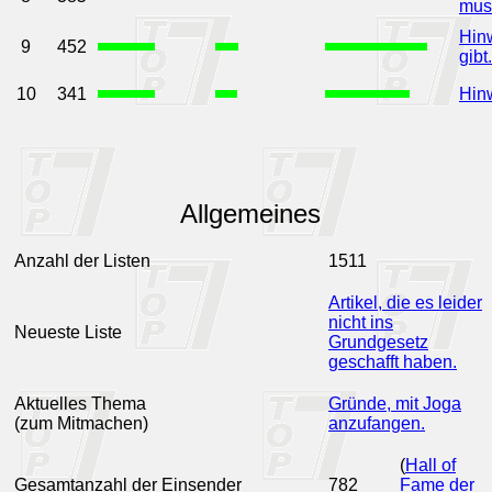
mus
Hin
9
452
gibt.
10
341
Hinw
Allgemeines
Anzahl der Listen
1511
Artikel, die es leider
nicht ins
Neueste Liste
Grundgesetz
geschafft haben.
Aktuelles Thema
Gründe, mit Joga
(zum Mitmachen)
anzufangen.
(
Hall of
Gesamtanzahl der Einsender
782
Fame der