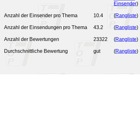
Einsender
)
Anzahl der Einsender pro Thema
10.4
(
Rangliste
)
Anzahl der Einsendungen pro Thema
43.2
(
Rangliste
)
Anzahl der Bewertungen
23322
(
Rangliste
)
Durchschnittliche Bewertung
gut
(
Rangliste
)