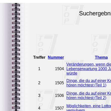
Suchergebn
Treffer
Nummer
Thema
Veränderungen, wenn di
1
1504
Lebenserwartung 1000 J
würde
Dinge, die du auf einer Kr
2
1505
hören möchtest (Teil 1)
Dinge, die du auf einer Kr
3
1506
hören möchtest (Teil 2)
Möglichkeiten, eine Lotto
4
1507
verpulvern