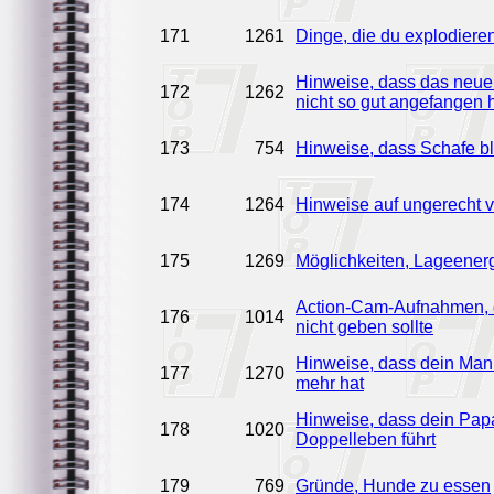
171
1261
Dinge, die du explodieren
Hinweise, dass das neue
172
1262
nicht so gut angefangen h
173
754
Hinweise, dass Schafe bl
174
1264
Hinweise auf ungerecht ve
175
1269
Möglichkeiten, Lageenerg
Action-Cam-Aufnahmen, 
176
1014
nicht geben sollte
Hinweise, dass dein Man
177
1270
mehr hat
Hinweise, dass dein Pap
178
1020
Doppelleben führt
179
769
Gründe, Hunde zu essen