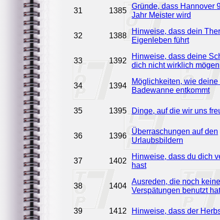
Gründe, dass Hannover 
31
1385
Jahr Meister wird
Hinweise, dass dein The
32
1388
Eigenleben führt
Hinweise, dass deine Sc
33
1392
dich nicht wirklich mögen
Möglichkeiten, wie deine
34
1394
Badewanne entkommt
35
1395
Dinge, auf die wir uns f
Überraschungen auf den
36
1396
Urlaubsbildern
Hinweise, dass du dich 
37
1402
hast
Ausreden, die noch keine
38
1404
Verspätungen benutzt hat 
39
1412
Hinweise, dass der Herbst