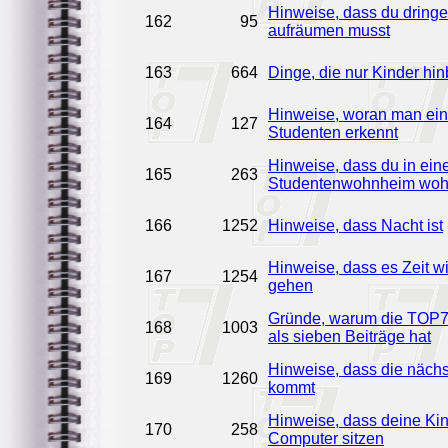
Hinweise, dass du dring
162
95
aufräumen musst
163
664
Dinge, die nur Kinder h
Hinweise, woran man ein
164
127
Studenten erkennt
Hinweise, dass du in ei
165
263
Studentenwohnheim woh
166
1252
Hinweise, dass Nacht ist
Hinweise, dass es Zeit wi
167
1254
gehen
Gründe, warum die TOP7
168
1003
als sieben Beiträge hat
Hinweise, dass die nächs
169
1260
kommt
Hinweise, dass deine Kin
170
258
Computer sitzen