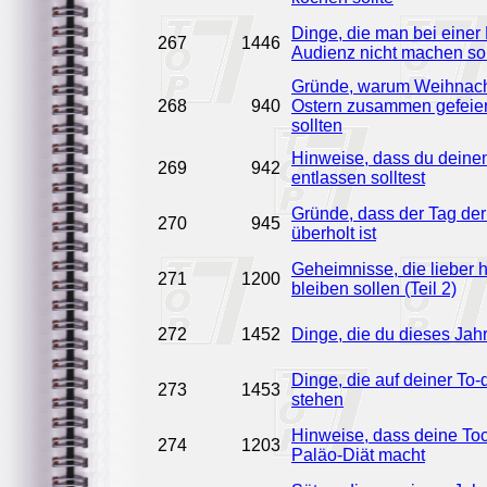
Dinge, die man bei einer
267
1446
Audienz nicht machen sol
Gründe, warum Weihnac
268
940
Ostern zusammen gefeie
sollten
Hinweise, dass du deine
269
942
entlassen solltest
Gründe, dass der Tag der 
270
945
überholt ist
Geheimnisse, die lieber 
271
1200
bleiben sollen (Teil 2)
272
1452
Dinge, die du dieses Jahr
Dinge, die auf deiner To-
273
1453
stehen
Hinweise, dass deine Toc
274
1203
Paläo-Diät macht