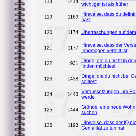
118
1414
wichtiger ist als früher
Hinweise, dass du definit
119
1169
hast
120
1174
Überraschungen auf de
Hinweise, dass der Vers
121
1177
inhomogen verteilt ist
Dinge, die du nicht in dei
122
931
finden möchtest
Dinge, die du nicht bei 
123
1438
solltest
Voraussetzungen, um Poli
124
1443
werde
Gründe, eine neue Wohn
125
1444
suchen
Hinweise, dass der IQ nic
126
1193
Genialität zu tun hat