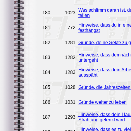
Was schlimm daran ist, d
180
1023
teilen
Hinweise, dass du in eine
181
772
festhängst
182
1281
Gründe, deine Sekte zu 
Hinweise, dass demnächs
183
1282
untergeht
Hinweise, dass dein Arbe
184
1283
ausspäht
185
1028
Gründe, die Jahreszeiten
186
1031
Gründe weiter zu leben
Hinweise, dass dein Haus
187
1293
Strahlung gelenkt wird
Hinweise, dass es zu viel