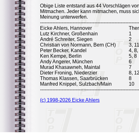
Obige Liste entstand aus 44 Vorschlägen vo
Mitmachen. Jeder kann mitmachen, muss sich
Meinung unterwerfen.
---------------------------------------------------------------
Eicke Ahlers, Hannover
The
Lutz Kirchner, Großenhain
1
André Schreiter, Siegen
2
Christian von Normann, Bern (CH)
3, 1
Peter Becker, Kandel
4, 8,
Ken Kempe, Berlin
5, 8
Andy Angerer, München
6
Murad Khasawneh, Maintal
7
Dieter Froning, Niederzier
8, 1
Thomas Klassen, Saarbrücken
8
Manfred Knippel, Sulzbach/Main
10
---------------------------------------------------------------
(c) 1998-2026 Eicke Ahlers