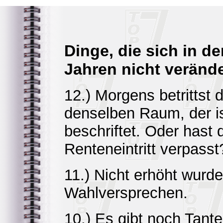
Dinge, die sich in de
Jahren nicht veränd
12.) Morgens betrittst
denselben Raum, der is
beschriftet. Oder hast 
Renteneintritt verpasst
11.) Nicht erhöht wurd
Wahlversprechen.
10.) Es gibt noch Tante