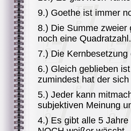
9.) Goethe ist immer no
8.) Die Summe zweier 
noch eine Quadratzahl
7.) Die Kernbesetzung 
6.) Gleich geblieben is
zumindest hat der sich
5.) Jeder kann mitmac
subjektiven Meinung un
4.) Es gibt alle 5 Jahr
NOCH weißer wäscht.