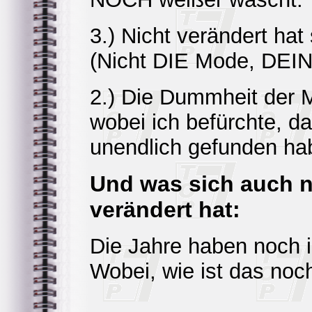
3.) Nicht verändert ha
(Nicht DIE Mode, DEI
2.) Die Dummheit der M
wobei ich befürchte, da
unendlich gefunden ha
Und was sich auch ni
verändert hat:
Die Jahre haben noch 
Wobei, wie ist das no