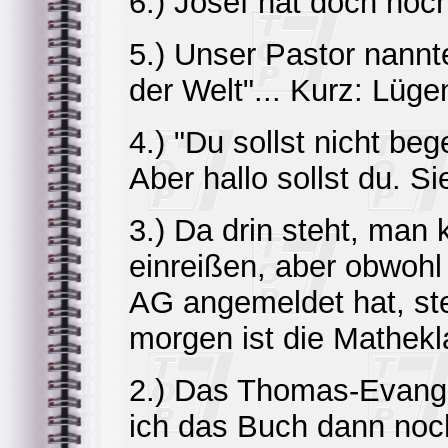
6.) Josef hat doch noc
5.) Unser Pastor nannt
der Welt"... Kurz: Lüg
4.) "Du sollst nicht b
Aber hallo sollst du. Si
3.) Da drin steht, ma
einreißen, aber obwohl
AG angemeldet hat, st
morgen ist die Mathekl
2.) Das Thomas-Evangel
ich das Buch dann no