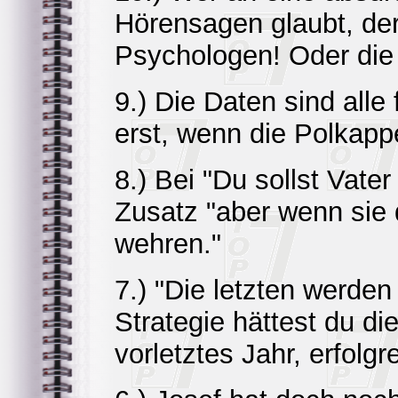
Hörensagen glaubt, der
Psychologen! Oder die
9.) Die Daten sind alle
erst, wenn die Polkap
8.) Bei "Du sollst Vater
Zusatz "aber wenn sie d
wehren."
7.) "Die letzten werden 
Strategie hättest du di
vorletztes Jahr, erfol