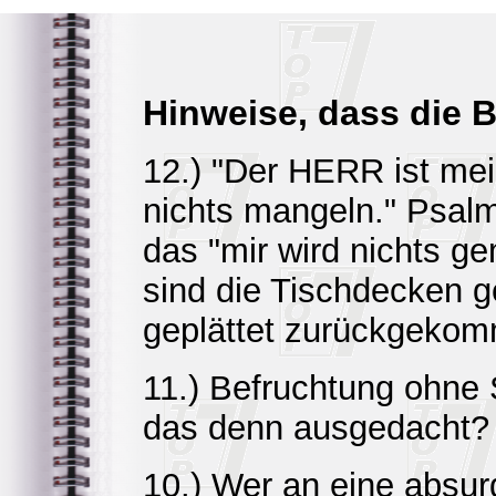
Hinweise, dass die B
12.) "Der HERR ist mein
nichts mangeln." Psalm 
das "mir wird nichts g
sind die Tischdecken g
geplättet zurückgeko
11.) Befruchtung ohne
das denn ausgedacht?
10.) Wer an eine abs