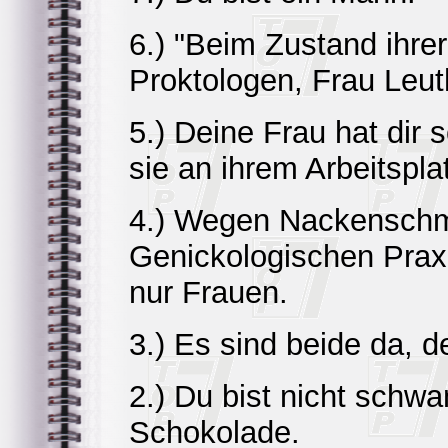
6.) "Beim Zustand ihre
Proktologen, Frau Leu
5.) Deine Frau hat dir 
sie an ihrem Arbeitspla
4.) Wegen Nackenschme
Genickologischen Praxi
nur Frauen.
3.) Es sind beide da, 
2.) Du bist nicht schwan
Schokolade.