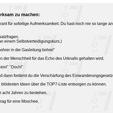
merksam zu machen:
rant für sofortige Aufmerksamkeit. Du hast noch nie so lange an
satzfragen.
an einem Selbstverteidigungskurs.)
ohrer in die Gasleitung bohre!"
on der Menschheit für das Echo des Urknalls gehalten wird.
Nein!" "Doch!"
 und dann forderst du die Verschärfung des Einwanderungsgesetz
ne blödesten Ideen über die TOP7-Liste entsorgen zu können.
ch acht Jahren zu bestehen.
rag für eine Moschee.