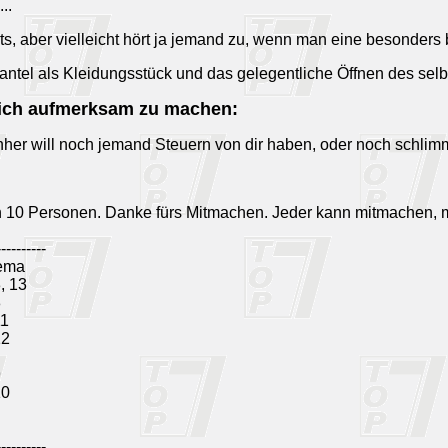
..
ts, aber vielleicht hört ja jemand zu, wenn man eine besonders 
Mantel als Kleidungsstück und das gelegentliche Öffnen des sel
 dich aufmerksam zu machen:
her will noch jemand Steuern von dir haben, oder noch schli
n 10 Personen. Danke fürs Mitmachen. Jeder kann mitmachen, 
----------
ema
3, 13
8
11
12
9
10
----------