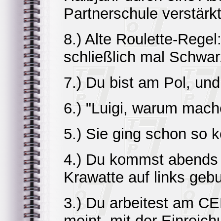
Partnerschule verstärkt
8.) Alte Roulette-Rege
schließlich mal Schwa
7.) Du bist am Pol, un
6.) "Luigi, warum mac
5.) Sie ging schon so k
4.) Du kommst abends 
Krawatte auf links geb
3.) Du arbeitest am CE
meint, mit der Einreic