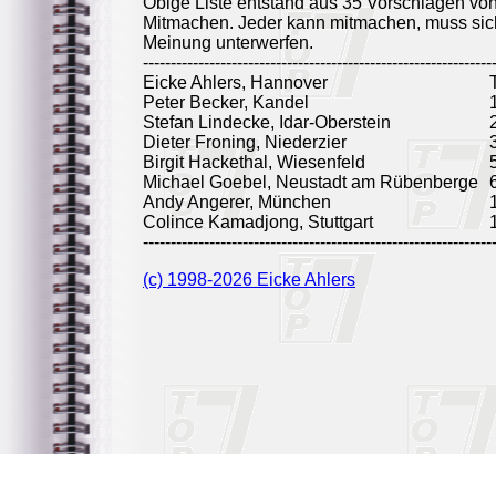
Obige Liste entstand aus 35 Vorschlägen vo
Mitmachen. Jeder kann mitmachen, muss sich
Meinung unterwerfen.
---------------------------------------------------------------
Eicke Ahlers, Hannover
Peter Becker, Kandel
Stefan Lindecke, Idar-Oberstein
Dieter Froning, Niederzier
Birgit Hackethal, Wiesenfeld
Michael Goebel, Neustadt am Rübenberge
Andy Angerer, München
Colince Kamadjong, Stuttgart
---------------------------------------------------------------
(c) 1998-2026 Eicke Ahlers