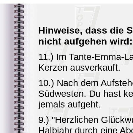
Hinweise, dass die
nicht aufgehen wird:
11.) Im Tante-Emma-La
Kerzen ausverkauft.
10.) Nach dem Aufsteh
Südwesten. Du hast ke
jemals aufgeht.
9.) "Herzlichen Glückw
Halbjahr durch eine Ab