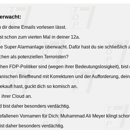
berwacht:
dir deine Emails vorlesen lässt.
ist schon zum vierten Mal in deiner 12a.
ue Super Alarmanlage überwacht. Dafür hast du sie schließlich 
hen als potenziellen Terroristen?
en FDP-Politiker sind (wegen ihrer Bedeutungslosigkeit), bist
nischen Brieffreund mit Korrekturen und der Aufforderung, dei
ekauft hast, guckt dich so komisch an.
 ihrer Cloud an.
d bist daher besonders verdächtig.
efallenen Vornamen für Dich: Muhammad Ali Meyer klingt schon s
ist daher besonders verdächtig.