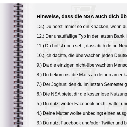
Hinweise, dass die NSA auch dich ü
13.) Du hörst immer so ein Knacken, wenn du 
12.) Der unauffällige Typ in der letzten Bank 
11.) Du hoffst doch sehr, dass dich deine Ne
10.) Ich dachte, die überwachen jeden Deutsc
9.) Da die einzigen nicht-überwachten Mensch
8.) Du bekommst die Mails an deinen amerika
7.) Der Joghurt, den du im letzten Semester g
6.) Die NSA bietet dir die kostenlose Nutzung
5.) Du nutzt weder Facebook noch Twitter un
4.) Deine Mutter wollte unbedingt einen ausg
3.) Du nutzt Facebook und/oder Twitter und b