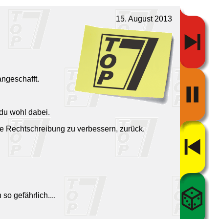
15. August 2013
angeschafft.
 du wohl dabei.
ne Rechtschreibung zu verbessern, zurück.
o gefährlich....