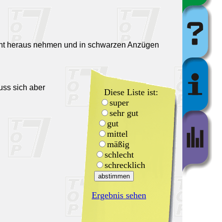
nicht heraus nehmen und in schwarzen Anzügen
uss sich aber
Diese Liste ist:
super
sehr gut
gut
mittel
mäßig
schlecht
schrecklich
Ergebnis sehen