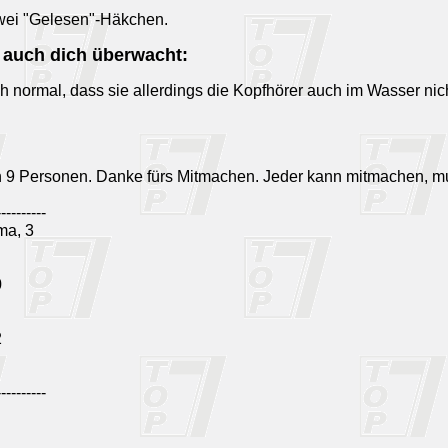
zwei "Gelesen"-Häkchen.
 auch dich überwacht:
ich normal, dass sie allerdings die Kopfhörer auch im Wasser 
n 9 Personen. Danke fürs Mitmachen. Jeder kann mitmachen, m
----------
ma, 3
0
2
----------