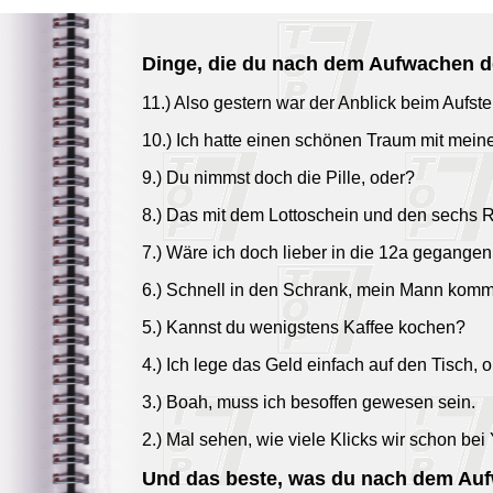
Dinge, die du nach dem Aufwachen de
11.) Also gestern war der Anblick beim Aufst
10.) Ich hatte einen schönen Traum mit meine
9.) Du nimmst doch die Pille, oder?
8.) Das mit dem Lottoschein und den sechs R
7.) Wäre ich doch lieber in die 12a gegangen
6.) Schnell in den Schrank, mein Mann komm
5.) Kannst du wenigstens Kaffee kochen?
4.) Ich lege das Geld einfach auf den Tisch, 
3.) Boah, muss ich besoffen gewesen sein.
2.) Mal sehen, wie viele Klicks wir schon be
Und das beste, was du nach dem Aufw