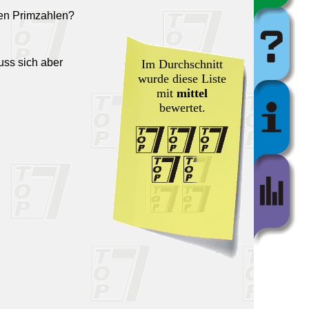
den Primzahlen?
uss sich aber
Im Durchschnitt
wurde diese Liste
mit
mittel
bewertet.