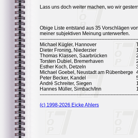
Lass uns doch weiter machen, wo wir gester
Obige Liste entstand aus 35 Vorschlägen vo
meiner subjektiven Meinung unterwerfen.
---------------------------------------------------------------
Michael Kügler, Hannover
Dieter Froning, Niederzier
Thomas Klassen, Saarbrücken
Torsten Dubiel, Bremerhaven
Esther Koch, Detzeln
Michael Goebel, Neustadt am Rübenberge
Peter Becker, Kandel
André Schreiter, Siegen
Hannes Müller, Simbach/Inn
---------------------------------------------------------------
(c) 1998-2026 Eicke Ahlers