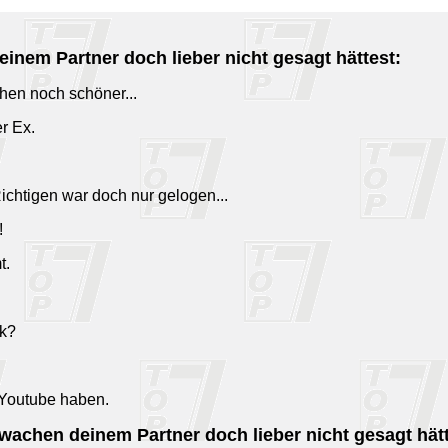
inem Partner doch lieber nicht gesagt hättest:
ehen noch schöner...
r Ex.
ichtigen war doch nur gelogen...
!
t.
ok?
i Youtube haben.
achen deinem Partner doch lieber nicht gesagt hätt