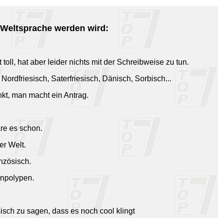
 Weltsprache werden wird:
 toll, hat aber leider nichts mit der Schreibweise zu tun.
ordfriesisch, Saterfriesisch, Dänisch, Sorbisch...
nkt, man macht ein Antrag.
re es schon.
er Welt.
nzösisch.
npolypen.
sisch zu sagen, dass es noch cool klingt