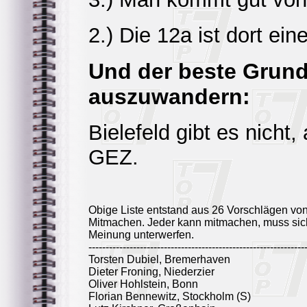
2.) Die 12a ist dort ei
Und der beste Grund
auszuwandern:
Bielefeld gibt es nicht,
GEZ.
Obige Liste entstand aus 26 Vorschlägen vo
Mitmachen. Jeder kann mitmachen, muss sich
Meinung unterwerfen.
---------------------------------------------------------------
Torsten Dubiel, Bremerhaven
Dieter Froning, Niederzier
Oliver Hohlstein, Bonn
Florian Bennewitz, Stockholm (S)