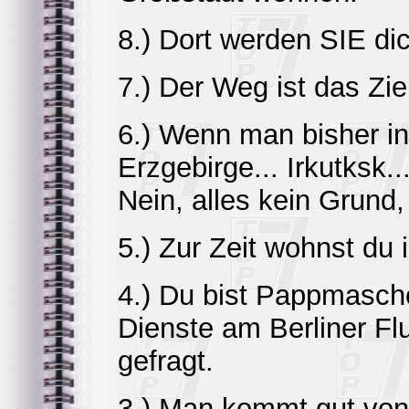
8.) Dort werden SIE di
7.) Der Weg ist das Zie
6.) Wenn man bisher in 
Erzgebirge... Irkutksk..
Nein, alles kein Grund,
5.) Zur Zeit wohnst du 
4.) Du bist Pappmasche
Dienste am Berliner Fl
gefragt.
3.) Man kommt gut von