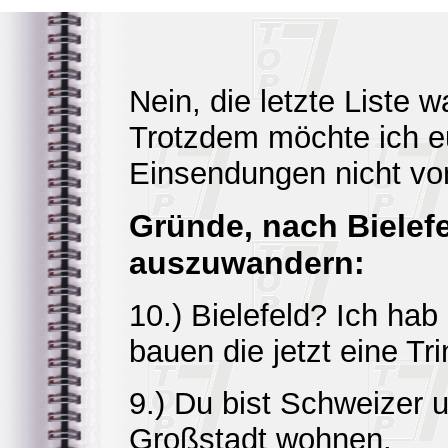
Nein, die letzte Liste w
Trotzdem möchte ich e
Einsendungen nicht vor
Gründe, nach Bielef
auszuwandern:
10.) Bielefeld? Ich hab
bauen die jetzt eine Tri
9.) Du bist Schweizer 
Großstadt wohnen.