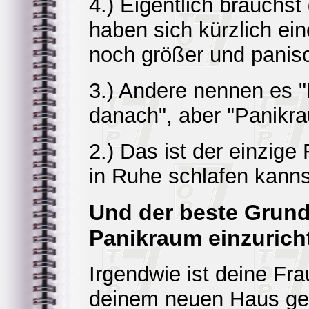
4.) Eigentlich brauchs
haben sich kürzlich ein
noch größer und panis
3.) Andere nennen es
danach", aber "Panikr
2.) Das ist der einzig
in Ruhe schlafen kanns
Und der beste Grund
Panikraum einzurich
Irgendwie ist deine Fr
deinem neuen Haus g