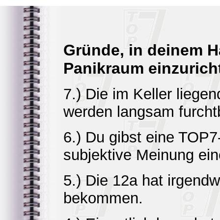
Gründe, in deinem H
Panikraum einzurich
7.) Die im Keller liege
werden langsam furchtb
6.) Du gibst eine TOP7-
subjektive Meinung eine
5.) Die 12a hat irgend
bekommen.