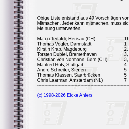
Obige Liste entstand aus 49 Vorschlägen vo
Mitmachen. Jeder kann mitmachen, muss sich
Meinung unterwerfen.
---------------------------------------------------------------
Marco Tedaldi, Herisau (CH)
T
Thomas Vogler, Darmstadt
1
Kirstin Krap, Magdeburg
2,
Torsten Dubiel, Bremerhaven
3,
Christian von Normann, Bern (CH)
3,
Manfred Hoß, Stuttgart
4
André Schreiter, Siegen
5
Thomas Klassen, Saarbrücken
5
Chris Laarman, Amsterdam (NL)
7
---------------------------------------------------------------
(c) 1998-2026 Eicke Ahlers