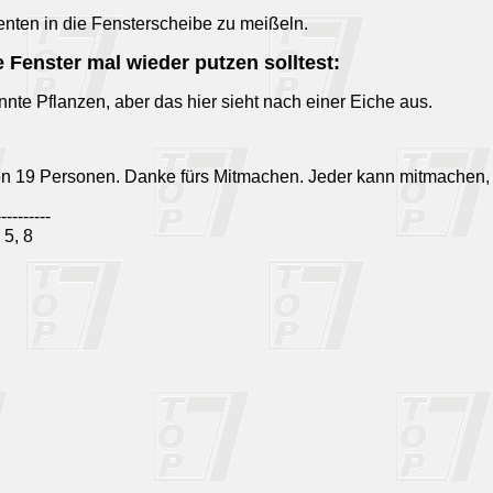
enten in die Fensterscheibe zu meißeln.
 Fenster mal wieder putzen solltest:
nte Pflanzen, aber das hier sieht nach einer Eiche aus.
on 19 Personen. Danke fürs Mitmachen. Jeder kann mitmachen,
----------
5, 8