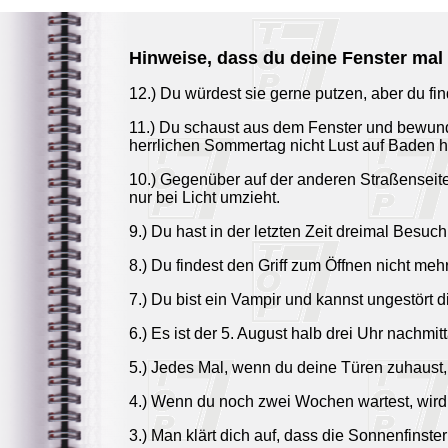
Hinweise, dass du deine Fenster mal 
12.) Du würdest sie gerne putzen, aber du fin
11.) Du schaust aus dem Fenster und bewunde
herrlichen Sommertag nicht Lust auf Baden hä
10.) Gegenüber auf der anderen Straßenseite
nur bei Licht umzieht.
9.) Du hast in der letzten Zeit dreimal Besuc
8.) Du findest den Griff zum Öffnen nicht mehr
7.) Du bist ein Vampir und kannst ungestört 
6.) Es ist der 5. August halb drei Uhr nachmi
5.) Jedes Mal, wenn du deine Türen zuhaust, 
4.) Wenn du noch zwei Wochen wartest, wird d
3.) Man klärt dich auf, dass die Sonnenfins