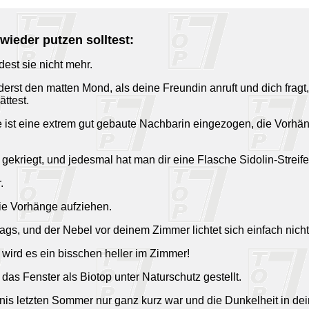
wieder putzen solltest:
dest sie nicht mehr.
rst den matten Mond, als deine Freundin anruft und dich fragt
ttest.
 ist eine extrem gut gebaute Nachbarin eingezogen, die Vorhän
h gekriegt, und jedesmal hat man dir eine Flasche Sidolin-Streife
.
die Vorhänge aufziehen.
ttags, und der Nebel vor deinem Zimmer lichtet sich einfach nicht
wird es ein bisschen heller im Zimmer!
as Fenster als Biotop unter Naturschutz gestellt.
ternis letzten Sommer nur ganz kurz war und die Dunkelheit in 