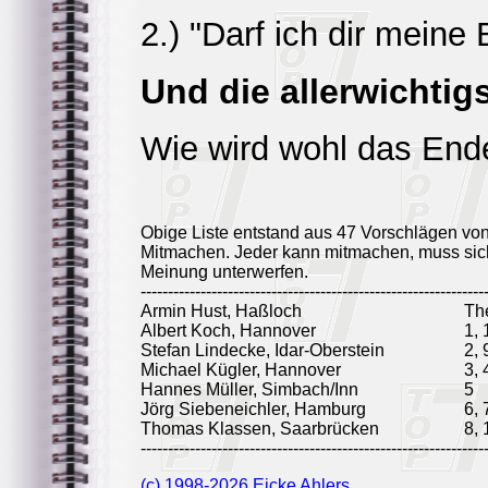
2.) "Darf ich dir mein
Und die allerwichtig
Wie wird wohl das End
Obige Liste entstand aus 47 Vorschlägen vo
Mitmachen. Jeder kann mitmachen, muss sich
Meinung unterwerfen.
---------------------------------------------------------------
Armin Hust, Haßloch
Th
Albert Koch, Hannover
1, 
Stefan Lindecke, Idar-Oberstein
2, 
Michael Kügler, Hannover
3, 
Hannes Müller, Simbach/Inn
5
Jörg Siebeneichler, Hamburg
6, 
Thomas Klassen, Saarbrücken
8, 
---------------------------------------------------------------
(c) 1998-2026 Eicke Ahlers