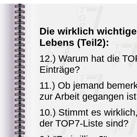
Die wirklich wichtig
Lebens (Teil2):
12.) Warum hat die TO
Einträge?
11.) Ob jemand bemerkt
zur Arbeit gegangen is
10.) Stimmt es wirklic
der TOP7-Liste sind?