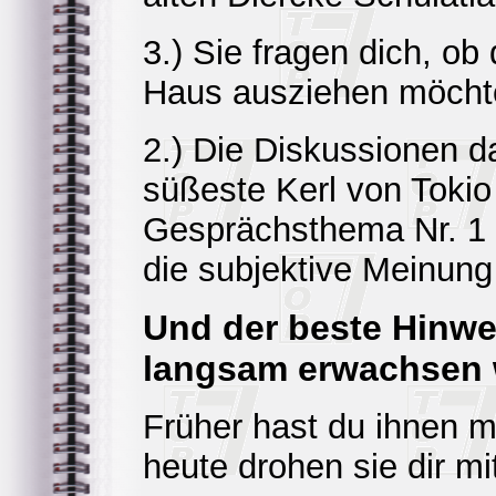
3.) Sie fragen dich, o
Haus ausziehen möcht
2.) Die Diskussionen da
süßeste Kerl von Tokio 
Gesprächsthema Nr. 1 i
die subjektive Meinung
Und der beste Hinwe
langsam erwachsen 
Früher hast du ihnen m
heute drohen sie dir m