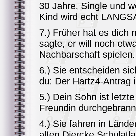
30 Jahre, Single und 
Kind wird echt LANGS
7.) Früher hat es dich
sagte, er will noch et
Nachbarschaft spielen.
6.) Sie entscheiden si
du: Der Hartz4-Antrag i
5.) Dein Sohn ist letz
Freundin durchgebrann
4.) Sie fahren in Lände
alten Diercke Schulatla