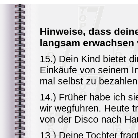
Hinweise, dass dein
langsam erwachsen 
15.) Dein Kind bietet di
Einkäufe von seinem I
mal selbst zu bezahlen
14.) Früher habe ich s
wir wegfuhren. Heute t
von der Disco nach H
13.) Deine Tochter frag