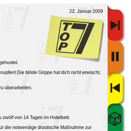
22. Januar 2009
gehustet.
upfen! Die blöde Grippe hat dich nicht erwischt,
zu überarbeiten.
u zwölf von 14 Tagen im Hotelbett.
ts für die notwendige drastische Maßnahme zur