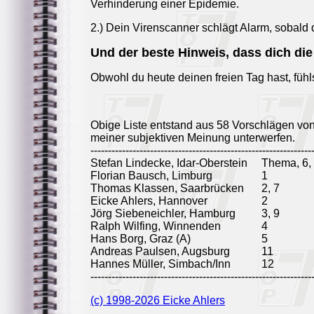
Verhinderung einer Epidemie.
2.) Dein Virenscanner schlägt Alarm, sobald d
Und der beste Hinweis, dass dich die
Obwohl du heute deinen freien Tag hast, fühls
Obige Liste entstand aus 58 Vorschlägen vo
meiner subjektiven Meinung unterwerfen.
---------------------------------------------------------------
Stefan Lindecke, Idar-Oberstein
Thema, 6, 
Florian Bausch, Limburg
1
Thomas Klassen, Saarbrücken
2, 7
Eicke Ahlers, Hannover
2
Jörg Siebeneichler, Hamburg
3, 9
Ralph Wilfing, Winnenden
4
Hans Borg, Graz (A)
5
Andreas Paulsen, Augsburg
11
Hannes Müller, Simbach/Inn
12
---------------------------------------------------------------
(c) 1998-2026 Eicke Ahlers