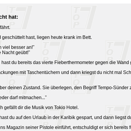
cht hat:
fährt.
geschüttelt hast, liegen heute krank im Bett.
n viel besser an!"
e Nacht geübt!"
 hast du bereits das vierte Fieberthermometer gegen die Wand 
packungen mit Taschentüchern und dann kriegst du nicht mal Schn
 über deinen Zustand. Sie überlegen, den Begriff Tempo-Sünder 
Jeder darf mitmachen..."
h gefällt dir die Musik von Tokio Hotel.
hast du auf den Urlaub in der Karibik gespart, und dann liegst d
ins Magazin seiner Pistole einführt, entschuldigt er sich berei