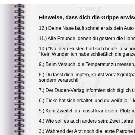
Hinweise, dass dich die Grippe erwis
12.) Deine Nase läuft schneller als dein Auto 
11.) Alle Freunde, denen du gestern die Hand 
10.) "Na, dein Husten hört sich heute ja scho
"Kein Wunder, ich habe schließlich die ganz
9.) Beim Versuch, die Temperatur zu messen,
8.) Du lässt dich impfen, kaufst Vorratsgroß
sondern verarscht!
7.) Der Duden-Verlag informiert sich täglich
6.) Eicke hat sich erkältet, und du weißt ja: "
5.) Kein Zweifel, du musst krank sein: Plötzlic
4.) Wie soll es auch anders sein: Zwei Jahre 
3.) Während der Arzt noch die letzte Patrone 