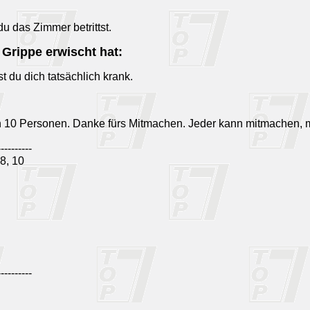
u das Zimmer betrittst.
 Grippe erwischt hat:
t du dich tatsächlich krank.
n 10 Personen. Danke fürs Mitmachen. Jeder kann mitmachen, 
----------
8, 10
----------