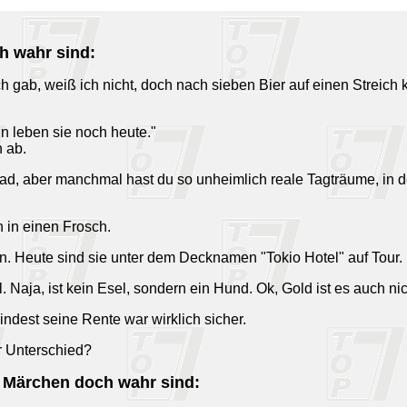
h wahr sind:
ch gab, weiß ich nicht, doch nach sieben Bier auf einen Streich 
nn leben sie noch heute."
 ab.
dad, aber manchmal hast du so unheimlich reale Tagträume, in 
h in einen Frosch.
n. Heute sind sie unter dem Decknamen "Tokio Hotel" auf Tour.
l. Naja, ist kein Esel, sondern ein Hund. Ok, Gold ist es auch 
ndest seine Rente war wirklich sicher.
r Unterschied?
 Märchen doch wahr sind: