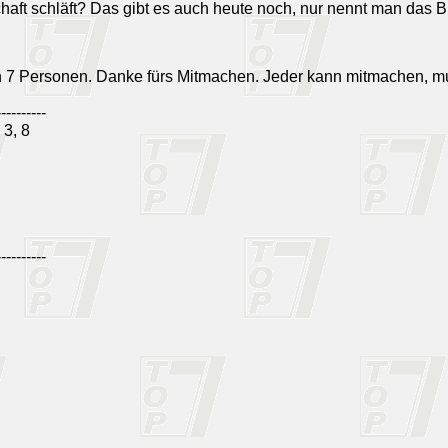
haft schläft? Das gibt es auch heute noch, nur nennt man das 
n 7 Personen. Danke fürs Mitmachen. Jeder kann mitmachen, m
----------
3, 8
----------