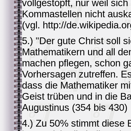
vollgestopft, nur weil sich
Kommastellen nicht ausk
(vgl. http://de.wikipedia.o
5.) "Der gute Christ soll 
Mathematikern und all de
machen pflegen, schon g
Vorhersagen zutreffen. Es
dass die Mathematiker mi
Geist trüben und in die Ba
Augustinus (354 bis 430)
4.) Zu 50% stimmt diese 