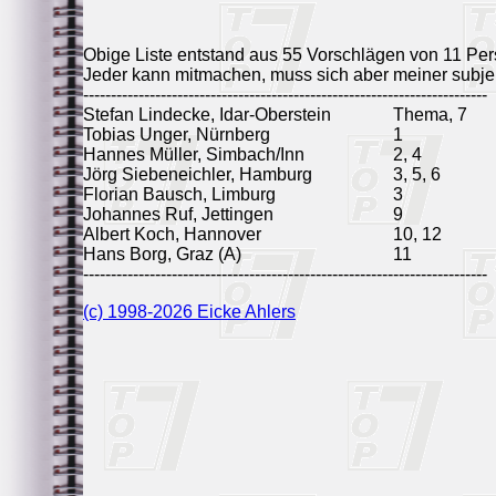
Obige Liste entstand aus 55 Vorschlägen von 11 Pe
Jeder kann mitmachen, muss sich aber meiner subje
-------------------------------------------------------------------------
Stefan Lindecke, Idar-Oberstein
Thema, 7
Tobias Unger, Nürnberg
1
Hannes Müller, Simbach/Inn
2, 4
Jörg Siebeneichler, Hamburg
3, 5, 6
Florian Bausch, Limburg
3
Johannes Ruf, Jettingen
9
Albert Koch, Hannover
10, 12
Hans Borg, Graz (A)
11
-------------------------------------------------------------------------
(c) 1998-2026 Eicke Ahlers