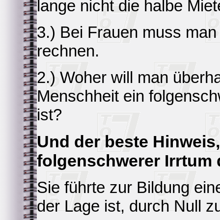
lange nicht die halbe Miet
3.) Bei Frauen muss man
rechnen.
2.) Woher will man überha
Menschheit ein folgensch
ist?
Und der beste Hinweis
folgenschwerer Irrtum 
Sie führte zur Bildung ein
der Lage ist, durch Null zu