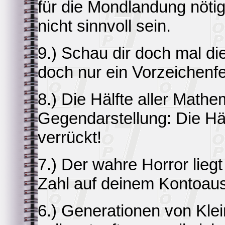
für die Mondlandung nöti
nicht sinnvoll sein.
9.) Schau dir doch mal d
doch nur ein Vorzeichenfe
8.) Die Hälfte aller Mathem
Gegendarstellung: Die Hälf
verrückt!
7.) Der wahre Horror lieg
Zahl auf deinem Kontoau
6.) Generationen von Kle