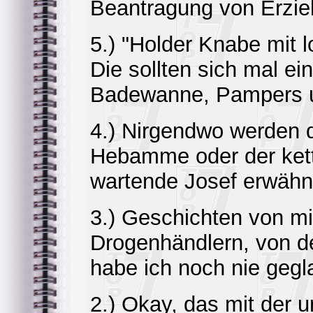
Beantragung von Erzie
5.) "Holder Knabe mit 
Die sollten sich mal ei
Badewanne, Pampers 
4.) Nirgendwo werden d
Hebamme oder der kett
wartende Josef erwähn
3.) Geschichten von m
Drogenhändlern, von de
habe ich noch nie gegl
2.) Okay, das mit der 