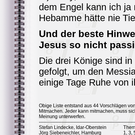
dem Engel kann ich ja 
Hebamme hätte nie Tier
Und der beste Hinwe
Jesus so nicht passi
Die drei Könige sind in
gefolgt, um den Messi
einige Tage Ruhe von 
Obige Liste entstand aus 44 Vorschlägen vo
Mitmachen. Jeder kann mitmachen, muss sich
Meinung unterwerfen.
---------------------------------------------------------------
Stefan Lindecke, Idar-Oberstein
Them
Jörg Siebeneichler, Hamburg
1, 3, 