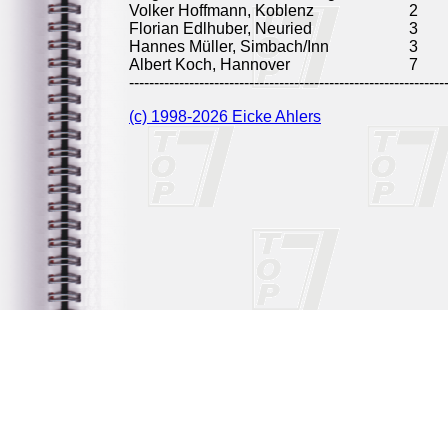
Volker Hoffmann, Koblenz
2
Florian Edlhuber, Neuried
3
Hannes Müller, Simbach/Inn
3
Albert Koch, Hannover
7
---------------------------------------------------------------
(c) 1998-2026 Eicke Ahlers