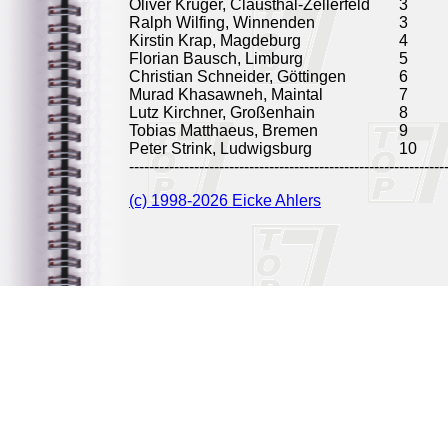
Oliver Krüger, Clausthal-Zellerfeld
3
Ralph Wilfing, Winnenden
3
Kirstin Krap, Magdeburg
4
Florian Bausch, Limburg
5
Christian Schneider, Göttingen
6
Murad Khasawneh, Maintal
7
Lutz Kirchner, Großenhain
8
Tobias Matthaeus, Bremen
9
Peter Strink, Ludwigsburg
10
---------------------------------------------------------------
(c) 1998-2026 Eicke Ahlers