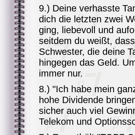
9.) Deine verhasste Tan
dich die letzten zwei 
ging, liebevoll und au
seitdem du weißt, dass
Schwester, die deine Ta
hingegen das Geld. Um 
immer nur.
8.) "Ich habe mein gan
hohe Dividende bringen
sicher auch viel Gewin
Telekom und Optionssch