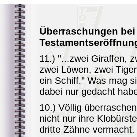
Überraschungen bei
Testamentseröffnun
11.) "...zwei Giraffen, 
zwei Löwen, zwei Tige
ein Schiff." Was mag 
dabei nur gedacht hab
10.) Völlig überrasche
nicht nur ihre Klobürst
dritte Zähne vermacht.