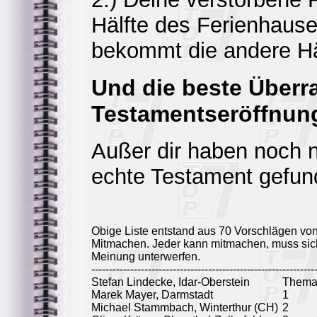
Hälfte des Ferienhaus
bekommt die andere Hä
Und die beste Überr
Testamentseröffnun
Außer dir haben noch 
echte Testament gefun
Obige Liste entstand aus 70 Vorschlägen vo
Mitmachen. Jeder kann mitmachen, muss sich
Meinung unterwerfen.
---------------------------------------------------------------
Stefan Lindecke, Idar-Oberstein
Thema,
Marek Mayer, Darmstadt
1
Michael Stammbach, Winterthur (CH)
2