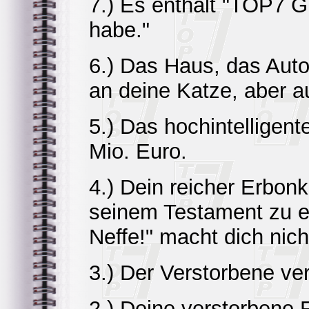
7.) Es enthält "TOP7 G
habe."
6.) Das Haus, das Auto
an deine Katze, aber
5.) Das hochintelligent
Mio. Euro.
4.) Dein reicher Erbonk
seinem Testament zu er
Neffe!" macht dich nich
3.) Der Verstorbene ver
2.) Deine verstorbene 