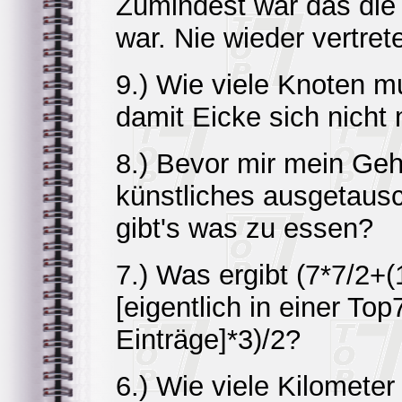
Zumindest war das die
war. Nie wieder vertret
9.) Wie viele Knoten m
damit Eicke sich nicht
8.) Bevor mir mein Geh
künstliches ausgetausc
gibt's was zu essen?
7.) Was ergibt (7*7/2+(
[eigentlich in einer To
Einträge]*3)/2?
6.) Wie viele Kilometer