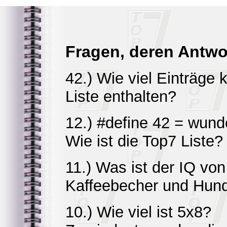
Fragen, deren Antwor
42.) Wie viel Einträge
Liste enthalten?
12.) #define 42 = wund
Wie ist die Top7 Liste?
11.) Was ist der IQ von
Kaffeebecher und Hun
10.) Wie viel ist 5x8?