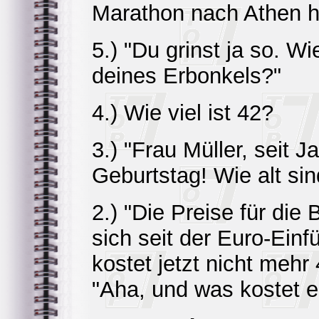
Marathon nach Athen he
5.) "Du grinst ja so. W
deines Erbonkels?"
4.) Wie viel ist 42?
3.) "Frau Müller, seit J
Geburtstag! Wie alt sin
2.) "Die Preise für die
sich seit der Euro-Einf
kostet jetzt nicht mehr
"Aha, und was kostet es