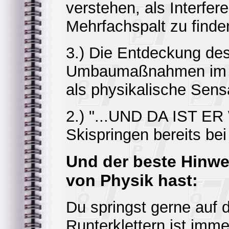
verstehen, als Interf
Mehrfachspalt zu finde
3.) Die Entdeckung des
Umbaumaßnahmen im Sup
als physikalische Sens
2.) "...UND DA IST ER
Skispringen bereits be
Und der beste Hinwe
von Physik hast:
Du springst gerne auf 
Runterklettern ist im