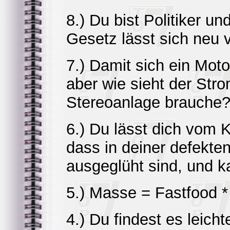
8.) Du bist Politiker 
Gesetz lässt sich neu 
7.) Damit sich ein Mot
aber wie sieht der Stro
Stereoanlage brauche
6.) Du lässt dich vom 
dass in deiner defekte
ausgeglüht sind, und k
5.) Masse = Fastfood 
4.) Du findest es leich