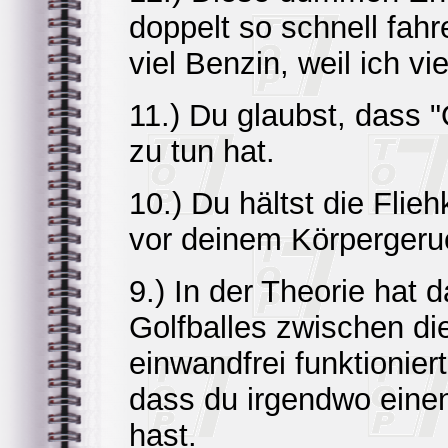
doppelt so schnell fahr
viel Benzin, weil ich vie
11.) Du glaubst, dass
zu tun hat.
10.) Du hältst die Flie
vor deinem Körpergeruc
9.) In der Theorie hat 
Golfballes zwischen di
einwandfrei funktioniert.
dass du irgendwo eine
hast.