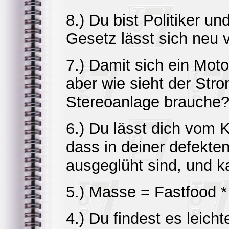
8.) Du bist Politiker 
Gesetz lässt sich neu 
7.) Damit sich ein Mot
aber wie sieht der Stro
Stereoanlage brauche
6.) Du lässt dich vom 
dass in deiner defekte
ausgeglüht sind, und k
5.) Masse = Fastfood 
4.) Du findest es leich