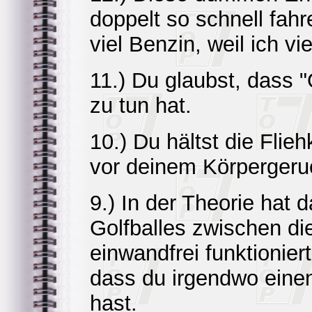
doppelt so schnell fahr
viel Benzin, weil ich vie
11.) Du glaubst, dass
zu tun hat.
10.) Du hältst die Flie
vor deinem Körpergeruc
9.) In der Theorie hat 
Golfballes zwischen di
einwandfrei funktioniert.
dass du irgendwo eine
hast.