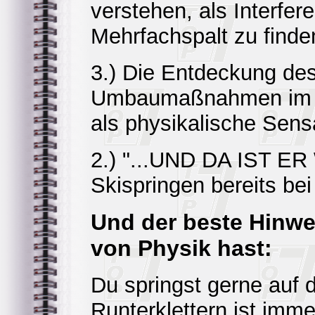
verstehen, als Interf
Mehrfachspalt zu finde
3.) Die Entdeckung des
Umbaumaßnahmen im Sup
als physikalische Sens
2.) "...UND DA IST ER
Skispringen bereits be
Und der beste Hinwe
von Physik hast:
Du springst gerne auf 
Runterklettern ist im