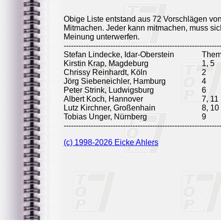
Obige Liste entstand aus 72 Vorschlägen vo
Mitmachen. Jeder kann mitmachen, muss sich
Meinung unterwerfen.
---------------------------------------------------------------
Stefan Lindecke, Idar-Oberstein
Them
Kirstin Krap, Magdeburg
1, 5
Chrissy Reinhardt, Köln
2
Jörg Siebeneichler, Hamburg
4
Peter Strink, Ludwigsburg
6
Albert Koch, Hannover
7, 11
Lutz Kirchner, Großenhain
8, 10
Tobias Unger, Nürnberg
9
---------------------------------------------------------------
(c) 1998-2026 Eicke Ahlers