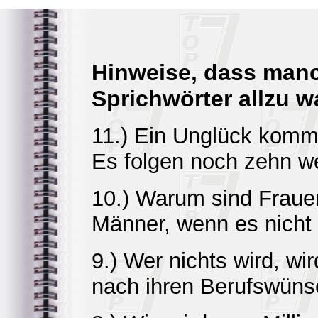
Hinweise, dass man
Sprichwörter allzu w
11.) Ein Unglück kommt 
Es folgen noch zehn we
10.) Warum sind Frauen 
Männer, wenn es nicht 
9.) Wer nichts wird, wir
nach ihren Berufswüns