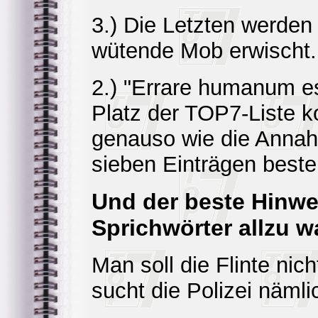
3.) Die Letzten werden 
wütende Mob erwischt. L
2.) "Errare humanum es
Platz der TOP7-Liste k
genauso wie die Annah
sieben Einträgen beste
Und der beste Hinwe
Sprichwörter allzu w
Man soll die Flinte nic
sucht die Polizei nämli