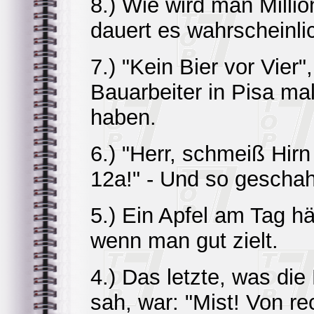
8.) Wie wird man Milli
dauert es wahrscheinli
7.) "Kein Bier vor Vier"
Bauarbeiter in Pisa ma
haben.
6.) "Herr, schmeiß Hir
12a!" - Und so geschah
5.) Ein Apfel am Tag hä
wenn man gut zielt.
4.) Das letzte, was die
sah, war: "Mist! Von re