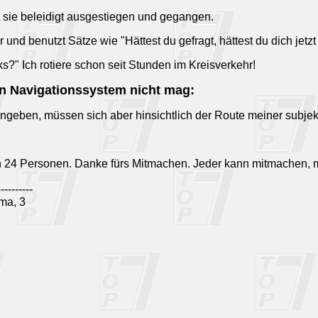
t sie beleidigt ausgestiegen und gegangen.
nd benutzt Sätze wie "Hättest du gefragt, hättest du dich jetzt 
ks?" Ich rotiere schon seit Stunden im Kreisverkehr!
in Navigationssystem nicht mag:
eingeben, müssen sich aber hinsichtlich der Route meiner subje
n 24 Personen. Danke fürs Mitmachen. Jeder kann mitmachen, 
----------
ma, 3