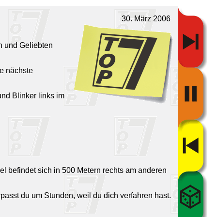
30. März 2006
n und Geliebten
ie nächste
und Blinker links im
l befindet sich in 500 Metern rechts am anderen
asst du um Stunden, weil du dich verfahren hast.