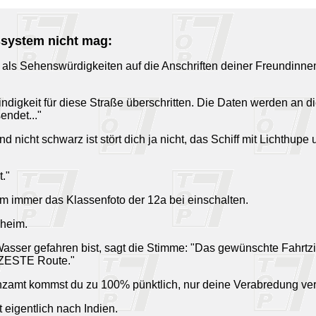
ssystem nicht mag:
k als Sehenswürdigkeiten auf die Anschriften deiner Freundinne
ndigkeit für diese Straße überschritten. Die Daten werden an d
endet..."
 nicht schwarz ist stört dich ja nicht, das Schiff mit Lichthupe 
t."
em immer das Klassenfoto der 12a bei einschalten.
 heim.
ser gefahren bist, sagt die Stimme: "Das gewünschte Fahrtzie
ÜRZESTE Route."
zamt kommst du zu 100% pünktlich, nur deine Verabredung verp
 eigentlich nach Indien.