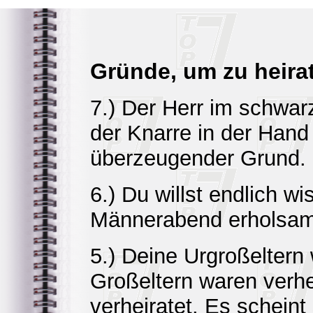
Gründe, um zu heira
7.) Der Herr im schwa
der Knarre in der Hand 
überzeugender Grund.
6.) Du willst endlich w
Männerabend erholsam
5.) Deine Urgroßeltern 
Großeltern waren verhe
verheiratet. Es scheint