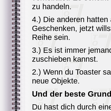
zu handeln.
4.) Die anderen hatten a
Geschenken, jetzt will
Reihe sein.
3.) Es ist immer jeman
zuschieben kannst.
2.) Wenn du Toaster s
neue Objekte.
Und der beste Grund
Du hast dich durch ei