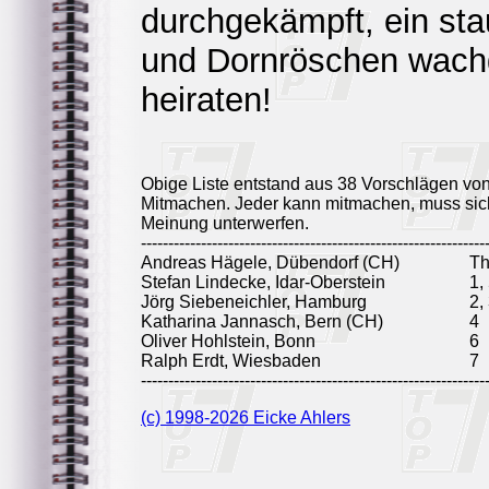
durchgekämpft, ein sta
und Dornröschen wachge
heiraten!
Obige Liste entstand aus 38 Vorschlägen vo
Mitmachen. Jeder kann mitmachen, muss sich
Meinung unterwerfen.
---------------------------------------------------------------
Andreas Hägele, Dübendorf (CH)
T
Stefan Lindecke, Idar-Oberstein
1,
Jörg Siebeneichler, Hamburg
2,
Katharina Jannasch, Bern (CH)
4
Oliver Hohlstein, Bonn
6
Ralph Erdt, Wiesbaden
7
---------------------------------------------------------------
(c) 1998-2026 Eicke Ahlers