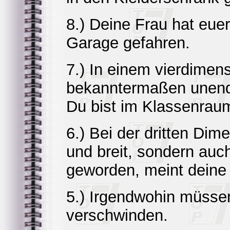
8.) Deine Frau hat eue
Garage gefahren.
7.) In einem vierdimens
bekanntermaßen unendl
Du bist im Klassenraum
6.) Bei der dritten Dim
und breit, sondern auch
geworden, meint deine
5.) Irgendwohin müssen
verschwinden.