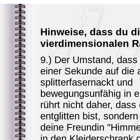
Hinweise, dass du d
vierdimensionalen R
9.) Der Umstand, dass
einer Sekunde auf die a
splitterfasernackt und
bewegungsunfähig in e
rührt nicht daher, dass
entglitten bist, sonder
deine Freundin "Himme
in den Kleiderschrank g