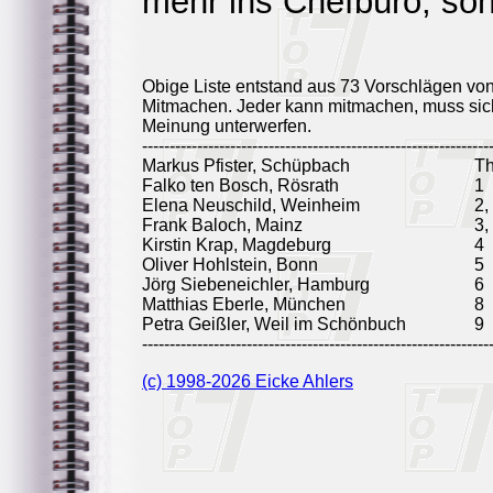
mehr ins Chefbüro, so
Obige Liste entstand aus 73 Vorschlägen vo
Mitmachen. Jeder kann mitmachen, muss sich
Meinung unterwerfen.
---------------------------------------------------------------
Markus Pfister, Schüpbach
T
Falko ten Bosch, Rösrath
1
Elena Neuschild, Weinheim
2,
Frank Baloch, Mainz
3,
Kirstin Krap, Magdeburg
4
Oliver Hohlstein, Bonn
5
Jörg Siebeneichler, Hamburg
6
Matthias Eberle, München
8
Petra Geißler, Weil im Schönbuch
9
---------------------------------------------------------------
(c) 1998-2026 Eicke Ahlers