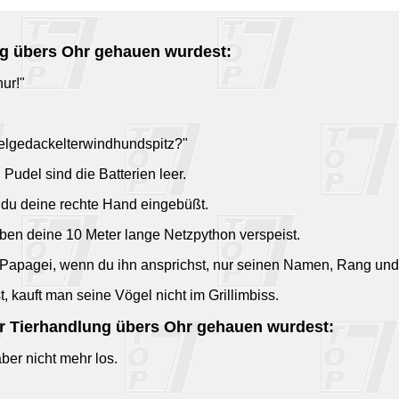
ng übers Ohr gehauen wurdest:
nur!"
udelgedackelterwindhundspitz?"
Pudel sind die Batterien leer.
t du deine rechte Hand eingebüßt.
eben deine 10 Meter lange Netzpython verspeist.
 Papagei, wenn du ihn ansprichst, nur seinen Namen, Rang und
t, kauft man seine Vögel nicht im Grillimbiss.
er Tierhandlung übers Ohr gehauen wurdest:
aber nicht mehr los.