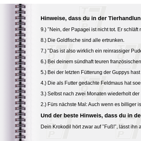
Hinweise, dass du in der Tierhandlu
9.) "Nein, der Papagei ist nicht tot. Er schläft 
8.) Die Goldfische sind alle ertrunken.
7.) "Das ist also wirklich ein reinrassiger P
6.) Bei deinem sündhaft teuren französischen 
5.) Bei der letzten Fütterung der Guppys has
4.) Die als Futter gedachte Feldmaus hat so
3.) Selbst nach zwei Monaten wiederholt der
2.) Fürs nächste Mal: Auch wenn es billiger is
Und der beste Hinweis, dass du in d
Dein Krokodil hört zwar auf "Fuß!", lässt ihn 