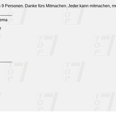
n 9 Personen. Danke fürs Mitmachen. Jeder kann mitmachen, m
----------
ema
7
----------