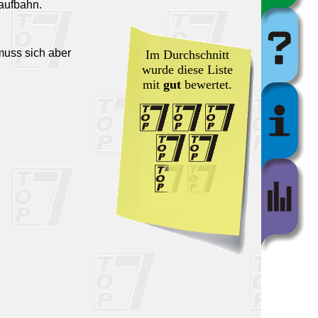
laufbahn.
muss sich aber
Im Durchschnitt
wurde diese Liste
mit
gut
bewertet.