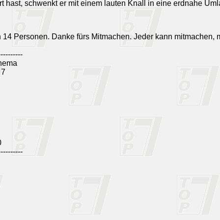
t hast, schwenkt er mit einem lauten Knall in eine erdnahe Um
n 14 Personen. Danke fürs Mitmachen. Jeder kann mitmachen, 
----------
hema
 7
0
----------