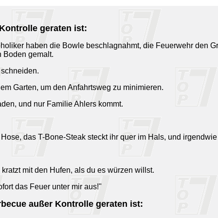
ontrolle geraten ist:
koholiker haben die Bowle beschlagnahmt, die Feuerwehr den Gri
n Boden gemalt.
s schneiden.
einem Garten, um den Anfahrtsweg zu minimieren.
laden, und nur Familie Ahlers kommt.
r Hose, das T-Bone-Steak steckt ihr quer im Hals, und irgendwie
 kratzt mit den Hufen, als du es würzen willst.
ofort das Feuer unter mir aus!"
becue außer Kontrolle geraten ist: