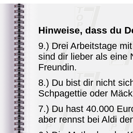
Hinweise, dass du De
9.) Drei Arbeitstage m
sind dir lieber als eine
Freundin.
8.) Du bist dir nicht si
Schpagettie oder Mäck
7.) Du hast 40.000 Eu
aber rennst bei Aldi d