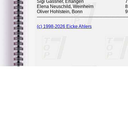
Sigi Gassner, Erlangen
7
Elena Neuschild, Weinheim
8
Oliver Hohlstein, Bonn
9
---------------------------------------------------------------
(c) 1998-2026 Eicke Ahlers