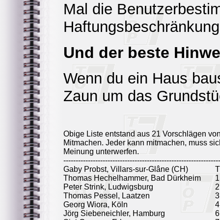
Mal die Benutzerbesti
Haftungsbeschränkunge
Und der beste Hinwei
Wenn du ein Haus baust
Zaun um das Grundstü
Obige Liste entstand aus 21 Vorschlägen vo
Mitmachen. Jeder kann mitmachen, muss sich
Meinung unterwerfen.
---------------------------------------------------------------
Gaby Probst, Villars-sur-Glâne (CH)
T
Thomas Hechelhammer, Bad Dürkheim
1
Peter Strink, Ludwigsburg
2
Thomas Pessel, Laatzen
3
Georg Wiora, Köln
4
Jörg Siebeneichler, Hamburg
6