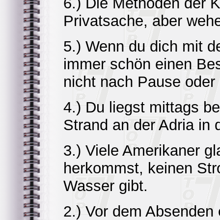
6.) Die Methoden der K
Privatsache, aber weh
5.) Wenn du dich mit d
immer schön einen Bes
nicht nach Pause oder
4.) Du liegst mittags 
Strand an der Adria in 
3.) Viele Amerikaner g
herkommst, keinen Str
Wasser gibt.
2.) Vor dem Absenden e