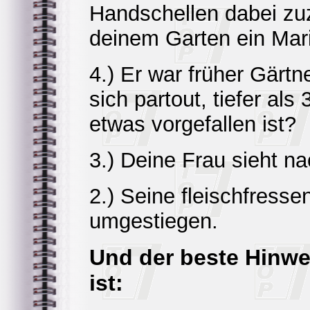
Handschellen dabei zuz
deinem Garten ein Mar
4.) Er war früher Gärtn
sich partout, tiefer al
etwas vorgefallen ist?
3.) Deine Frau sieht na
2.) Seine fleischfresse
umgestiegen.
Und der beste Hinwe
ist: