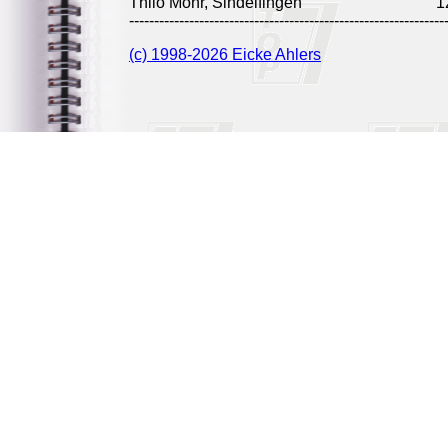
Thilo Mohr, Sindelfingen
1
---------------------------------------------------------------
(c) 1998-2026 Eicke Ahlers