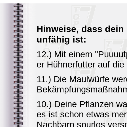
Hinweise, dass dein
unfähig ist:
12.) Mit einem "Puuuutp
er Hühnerfutter auf die
11.) Die Maulwürfe wer
Bekämpfungsmaßnahme
10.) Deine Pflanzen wa
es ist schon etwas me
Nachbarn spurlos vers