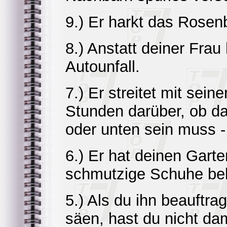
9.) Er harkt das Rosen
8.) Anstatt deiner Frau
Autounfall.
7.) Er streitet mit sei
Stunden darüber, ob d
oder unten sein muss - 
6.) Er hat deinen Garte
schmutzige Schuhe b
5.) Als du ihn beauftra
säen, hast du nicht da