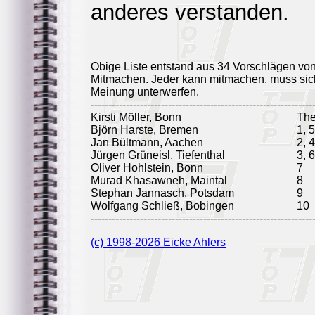
anderes verstanden.
Obige Liste entstand aus 34 Vorschlägen vo
Mitmachen. Jeder kann mitmachen, muss sich
Meinung unterwerfen.
---------------------------------------------------------------
Kirsti Möller, Bonn
Th
Björn Harste, Bremen
1, 5
Jan Bültmann, Aachen
2, 4
Jürgen Grüneisl, Tiefenthal
3, 6
Oliver Hohlstein, Bonn
7
Murad Khasawneh, Maintal
8
Stephan Jannasch, Potsdam
9
Wolfgang Schließ, Bobingen
10
---------------------------------------------------------------
(c) 1998-2026 Eicke Ahlers