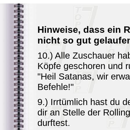
Hinweise, dass ein 
nicht so gut gelaufen
10.) Alle Zuschauer ha
Köpfe geschoren und r
"Heil Satanas, wir erwa
Befehle!"
9.) Irrtümlich hast du 
dir an Stelle der Roll
durftest.