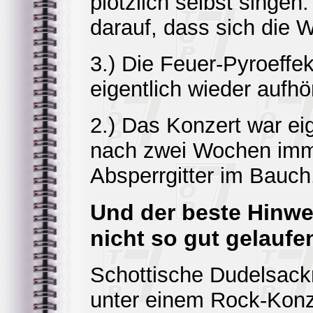
plötzlich selbst singen.
darauf, dass sich die 
3.) Die Feuer-Pyroeffek
eigentlich wieder aufhö
2.) Das Konzert war eig
nach zwei Wochen imm
Absperrgitter im Bauch
Und der beste Hinwe
nicht so gut gelaufen
Schottische Dudelsackm
unter einem Rock-Konze