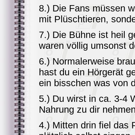
8.) Die Fans müssen wo
mit Plüschtieren, sond
7.) Die Bühne ist heil 
waren völlig umsonst d
6.) Normalerweise brau
hast du ein Hörgerät g
ein bisschen was von d
5.) Du wirst in ca. 3-
Nahrung zu dir nehme
4.) Mitten drin fiel da