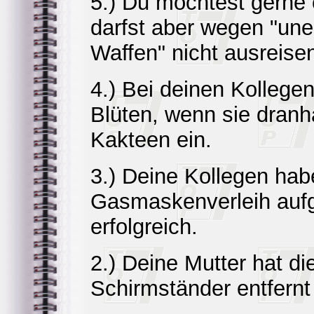
5.) Du möchtest gerne 
darfst aber wegen "un
Waffen" nicht ausreise
4.) Bei deinen Kollege
Blüten, wenn sie dranh
Kakteen ein.
3.) Deine Kollegen ha
Gasmaskenverleih aufg
erfolgreich.
2.) Deine Mutter hat 
Schirmständer entfernt