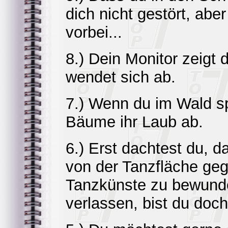
dich nicht gestört, ab
vorbei...
8.) Dein Monitor zeigt
wendet sich ab.
7.) Wenn du im Wald sp
Bäume ihr Laub ab.
6.) Erst dachtest du, d
von der Tanzfläche ge
Tanzkünste zu bewunder
verlassen, bist du doc