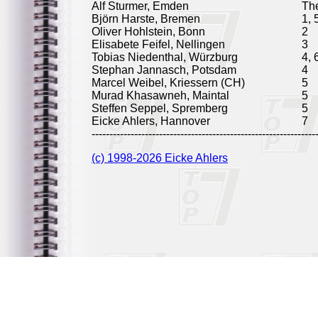
Alf Sturmer, Emden
Th
Björn Harste, Bremen
1, 
Oliver Hohlstein, Bonn
2
Elisabete Feifel, Nellingen
3
Tobias Niedenthal, Würzburg
4, 
Stephan Jannasch, Potsdam
4
Marcel Weibel, Kriessern (CH)
5
Murad Khasawneh, Maintal
5
Steffen Seppel, Spremberg
5
Eicke Ahlers, Hannover
7
---------------------------------------------------------------
(c) 1998-2026 Eicke Ahlers