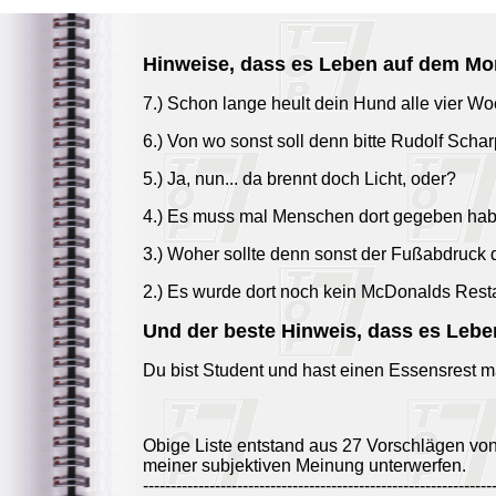
Hinweise, dass es Leben auf dem Mo
7.) Schon lange heult dein Hund alle vier W
6.) Von wo sonst soll denn bitte Rudolf Sch
5.) Ja, nun... da brennt doch Licht, oder?
4.) Es muss mal Menschen dort gegeben haben
3.) Woher sollte denn sonst der Fußabdruck
2.) Es wurde dort noch kein McDonalds Resta
Und der beste Hinweis, dass es Lebe
Du bist Student und hast einen Essensrest mal
Obige Liste entstand aus 27 Vorschlägen vo
meiner subjektiven Meinung unterwerfen.
---------------------------------------------------------------