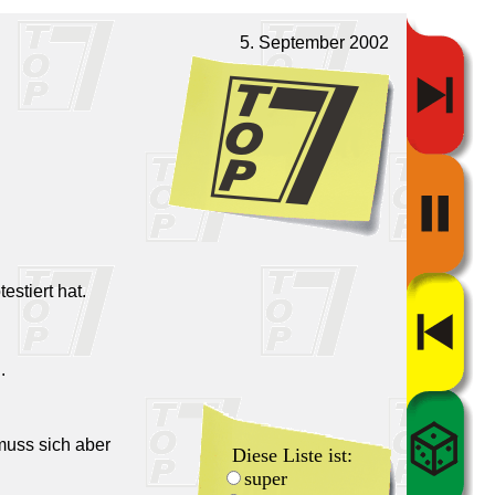
5. September 2002
stiert hat.
.
muss sich aber
Diese Liste ist:
super