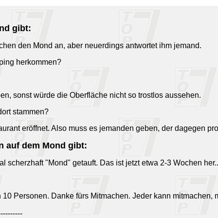
nd gibt:
ochen den Mond an, aber neuerdings antwortet ihm jemand.
arping herkommen?
, sonst würde die Oberfläche nicht so trostlos aussehen.
 dort stammen?
urant eröffnet. Also muss es jemanden geben, der dagegen prote
n auf dem Mond gibt:
 scherzhaft "Mond" getauft. Das ist jetzt etwa 2-3 Wochen her..
n 10 Personen. Danke fürs Mitmachen. Jeder kann mitmachen, 
----------