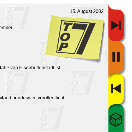
15. August 2002
vember.
Nähe von Eisenhüttenstadt ist.
land bundesweit veröffentlicht.