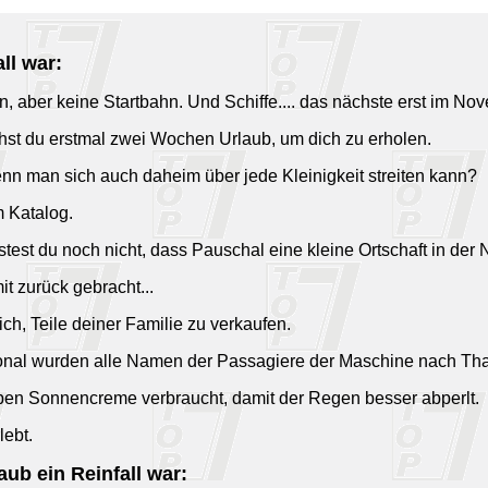
ll war:
n, aber keine Startbahn. Und Schiffe.... das nächste erst im No
st du erstmal zwei Wochen Urlaub, um dich zu erholen.
enn man sich auch daheim über jede Kleinigkeit streiten kann?
m Katalog.
test du noch nicht, dass Pauschal eine kleine Ortschaft in der 
t zurück gebracht...
lich, Teile deiner Familie zu verkaufen.
onal wurden alle Namen der Passagiere der Maschine nach Thai
uben Sonnencreme verbraucht, damit der Regen besser abperlt.
lebt.
ub ein Reinfall war: