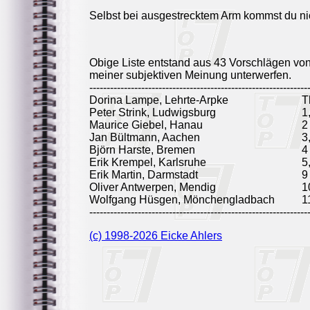
Selbst bei ausgestrecktem Arm kommst du n
Obige Liste entstand aus 43 Vorschlägen vo
meiner subjektiven Meinung unterwerfen.
---------------------------------------------------------------
Dorina Lampe, Lehrte-Arpke
T
Peter Strink, Ludwigsburg
1
Maurice Giebel, Hanau
2
Jan Bültmann, Aachen
3
Björn Harste, Bremen
4
Erik Krempel, Karlsruhe
5
Erik Martin, Darmstadt
9
Oliver Antwerpen, Mendig
1
Wolfgang Hüsgen, Mönchengladbach
1
---------------------------------------------------------------
(c) 1998-2026 Eicke Ahlers