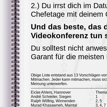
2.) Du irrst dich im Da
Chefetage mit deinem O
Und das beste, das 
Videokonferenz tun s
Du solltest nicht anwes
Garant für die meisten
Obige Liste entstand aus 13 Vorschlägen vo
Mitmachen. Jeder kann mitmachen, muss sich
Meinung unterwerfen.
---------------------------------------------------------------
Eicke Ahlers, Hannover
Thema
André Schreiter, Siegen
1
Ralph Wilfing, Winnenden
2, 5
Murad Khasawneh, Maintal
3, 4, 7