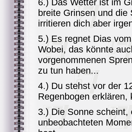
6.) Das Wetter ist im
breite Grinsen und die
irritieren dich aber irg
5.) Es regnet Dias vo
Wobei, das könnte auch
vorgenommenen Spreng
zu tun haben...
4.) Du stehst vor der 1
Regenbogen erklären, k
3.) Die Sonne scheint,
unbeobachteten Moment