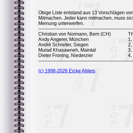
Obige Liste entstand aus 13 Vorschlägen vo
Mitmachen. Jeder kann mitmachen, muss sich
Meinung unterwerfen.
---------------------------------------------------------------
Christian von Normann, Bern (CH)
T
Andy Angerer, München
1,
André Schreiter, Siegen
2,
Murad Khasawneh, Maintal
3,
Dieter Froning, Niederzier
4,
---------------------------------------------------------------
(c) 1998-2026 Eicke Ahlers