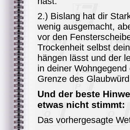
hast.
2.) Bislang hat dir Sta
wenig ausgemacht, ab
vor den Fensterscheibe
Trockenheit selbst dei
hängen lässt und der 
in deiner Wohngegend d
Grenze des Glaubwürdi
Und der beste Hinwe
etwas nicht stimmt:
Das vorhergesagte Wette