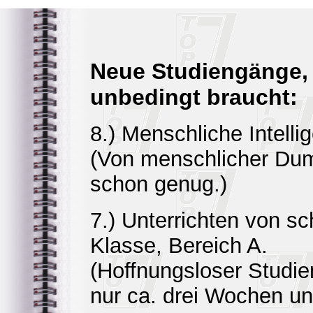
Neue Studiengänge, 
unbedingt braucht:
8.) Menschliche Intelli
(Von menschlicher Dum
schon genug.)
7.) Unterrichten von s
Klasse, Bereich A.
(Hoffnungsloser Studie
nur ca. drei Wochen unt