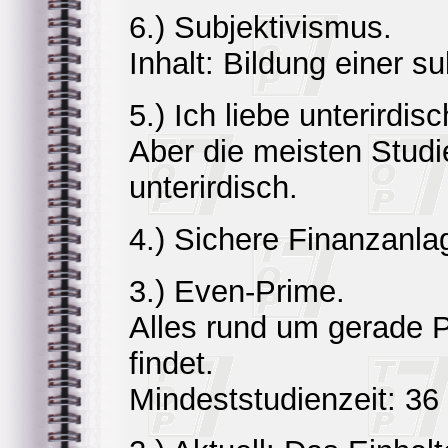
6.) Subjektivismus.
Inhalt: Bildung einer s
5.) Ich liebe unterird
Aber die meisten Stud
unterirdisch.
4.) Sichere Finanzanla
3.) Even-Prime.
Alles rund um gerade 
findet.
Mindeststudienzeit: 36