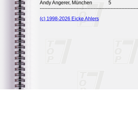
Andy Angerer, München
5
---------------------------------------------------------------
(c) 1998-2026 Eicke Ahlers