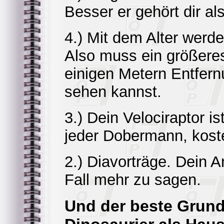
Besser er gehört dir a
4.) Mit dem Alter werd
Also muss ein größeres
einigen Metern Entfer
sehen kannst.
3.) Dein Velociraptor i
jeder Dobermann, kost
2.) Diavorträge. Dein A
Fall mehr zu sagen.
Und der beste Grund