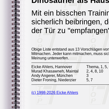
Dinosaurier als Haust
Mit ein bisschen Train
sicherlich beibringen, 
der Tür zu "empfangen
Obige Liste entstand aus 13 Vorschlägen vo
Mitmachen. Jeder kann mitmachen, muss sich
Meinung unterwerfen.
---------------------------------------------------------------
Eicke Ahlers, Hannover
Thema, 1, 5, 
Murad Khasawneh, Maintal
2, 4, 8, 10
Andy Angerer, München
3
Dieter Froning, Niederzier
5, 7
---------------------------------------------------------------
(c) 1998-2026 Eicke Ahlers