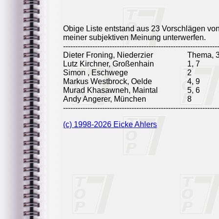
Obige Liste entstand aus 23 Vorschlägen vo
meiner subjektiven Meinung unterwerfen.
---------------------------------------------------------------
Dieter Froning, Niederzier
Thema, 3
Lutz Kirchner, Großenhain
1, 7
Simon , Eschwege
2
Markus Westbrock, Oelde
4, 9
Murad Khasawneh, Maintal
5, 6
Andy Angerer, München
8
---------------------------------------------------------------
(c) 1998-2026 Eicke Ahlers