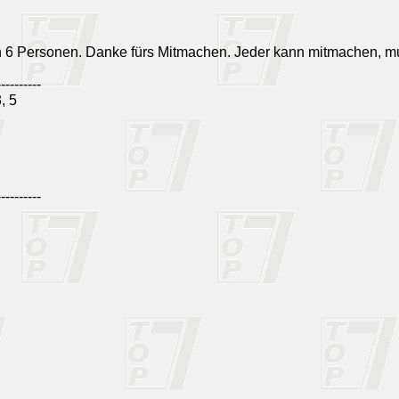
n 6 Personen. Danke fürs Mitmachen. Jeder kann mitmachen, m
----------
, 5
----------