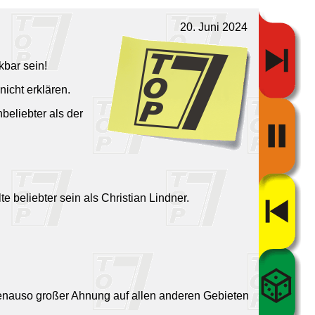
20. Juni 2024
kbar sein!
nicht erklären.
beliebter als der
lte beliebter sein als Christian Lindner.
t genauso großer Ahnung auf allen anderen Gebieten