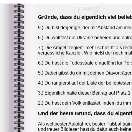
Gründe, dass du eigentlich viel belieb
9.) Du bist derjenige, der mit Abstand am mei
8.) Du wolltest die Ukraine befreien und entn
7.) Die Ampel "regiert" mehr schlecht als rec
vergessliche Kanzler. Wie hießt der noch mal
6.) Du hast die Todesstrafe eingeführt für Pe
5.) Dabei gibst du dir mit deinen Diavorträge
4.) Du rangierst auf der Liste der beliebtesten 
3.) Eigentlich hätte dieser Beitrag auf Platz 1
2.) Du hast dein Volk entlastet, indem du 
Und der beste Grund, dass du eigentlic
Als weltbester Autofahrer, bester Fußballtra
und treuer Bildleser hast du dafür auch keine