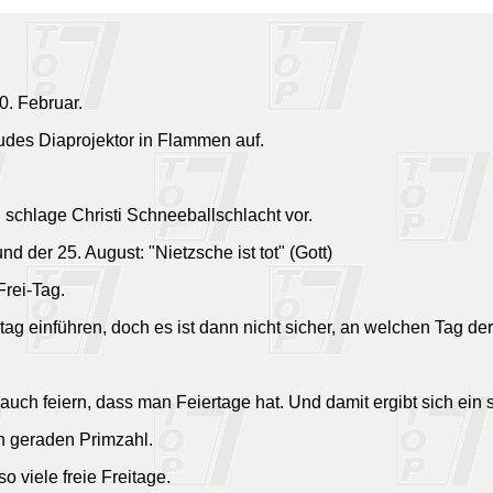
0. Februar.
udes Diaprojektor in Flammen auf.
h schlage Christi Schneeballschlacht vor.
und der 25. August: "Nietzsche ist tot" (Gott)
Frei-Tag.
g einführen, doch es ist dann nicht sicher, an welchen Tag der l
 auch feiern, dass man Feiertage hat. Und damit ergibt sich ein
n geraden Primzahl.
 viele freie Freitage.