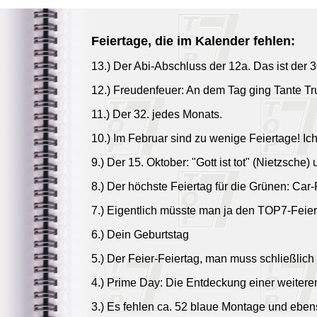
Feiertage, die im Kalender fehlen:
13.) Der Abi-Abschluss der 12a. Das ist der 3
12.) Freudenfeuer: An dem Tag ging Tante Tr
11.) Der 32. jedes Monats.
10.) Im Februar sind zu wenige Feiertage! Ic
9.) Der 15. Oktober: "Gott ist tot" (Nietzsche) 
8.) Der höchste Feiertag für die Grünen: Car-
7.) Eigentlich müsste man ja den TOP7-Feierta
6.) Dein Geburtstag
5.) Der Feier-Feiertag, man muss schließlich
4.) Prime Day: Die Entdeckung einer weitere
3.) Es fehlen ca. 52 blaue Montage und ebenso