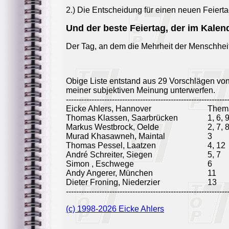
2.) Die Entscheidung für einen neuen Feierta
Und der beste Feiertag, der im Kalend
Der Tag, an dem die Mehrheit der Menschheit 
Obige Liste entstand aus 29 Vorschlägen vo
meiner subjektiven Meinung unterwerfen.
---------------------------------------------------------------
Eicke Ahlers, Hannover
Them
Thomas Klassen, Saarbrücken
1, 6, 
Markus Westbrock, Oelde
2, 7, 
Murad Khasawneh, Maintal
3
Thomas Pessel, Laatzen
4, 12
André Schreiter, Siegen
5, 7
Simon , Eschwege
6
Andy Angerer, München
11
Dieter Froning, Niederzier
13
---------------------------------------------------------------
(c) 1998-2026 Eicke Ahlers