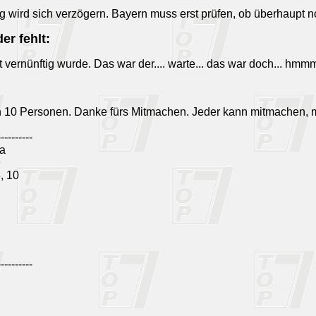
g wird sich verzögern. Bayern muss erst prüfen, ob überhaupt n
er fehlt:
vernünftig wurde. Das war der.... warte... das war doch... hmm
n 10 Personen. Danke fürs Mitmachen. Jeder kann mitmachen, 
----------
a
9
8, 10
----------