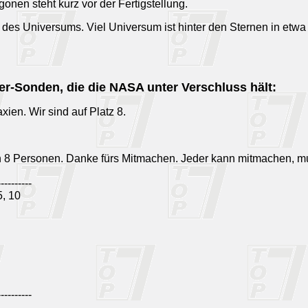
en steht kurz vor der Fertigstellung.
 des Universums. Viel Universum ist hinter den Sternen in etwa
r-Sonden, die die NASA unter Verschluss hält:
ien. Wir sind auf Platz 8.
n 8 Personen. Danke fürs Mitmachen. Jeder kann mitmachen, m
----------
, 10
----------