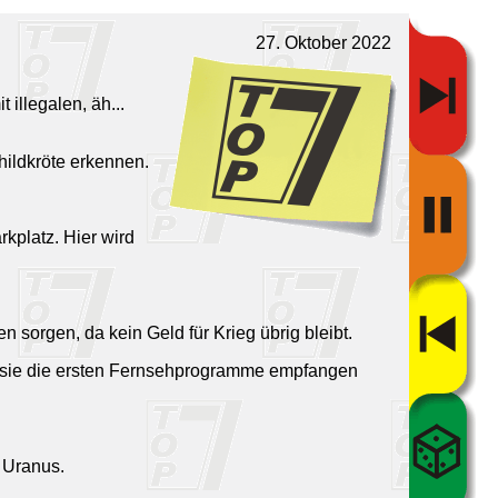
27. Oktober 2022
 illegalen, äh...
hildkröte erkennen.
kplatz. Hier wird
 sorgen, da kein Geld für Krieg übrig bleibt.
dem sie die ersten Fernsehprogramme empfangen
m Uranus.