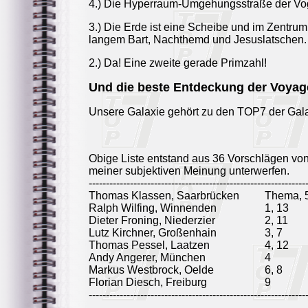
4.) Die Hyperraum-Umgehungsstraße der Vogon
3.) Die Erde ist eine Scheibe und im Zentrum
langem Bart, Nachthemd und Jesuslatschen.
2.) Da! Eine zweite gerade Primzahl!
Und die beste Entdeckung der Voyage
Unsere Galaxie gehört zu den TOP7 der Galax
Obige Liste entstand aus 36 Vorschlägen vo
meiner subjektiven Meinung unterwerfen.
---------------------------------------------------------------
Thomas Klassen, Saarbrücken
Thema, 5
Ralph Wilfing, Winnenden
1, 13
Dieter Froning, Niederzier
2, 11
Lutz Kirchner, Großenhain
3, 7
Thomas Pessel, Laatzen
4, 12
Andy Angerer, München
4
Markus Westbrock, Oelde
6, 8
Florian Diesch, Freiburg
9
---------------------------------------------------------------