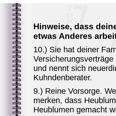
Hinweise, dass deine
etwas Anderes arbei
10.) Sie hat deiner Fam
Versicherungsverträge
und nennt sich neuerd
Kuhndenberater.
9.) Reine Vorsorge. We
merken, dass Heublume
Heublumen gemacht wird,