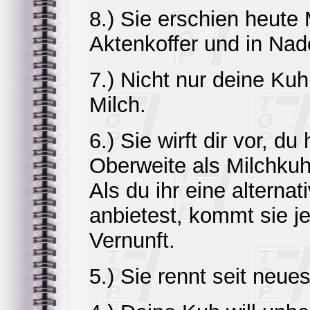
8.) Sie erschien heut
Aktenkoffer und in Nade
7.) Nicht nur deine Kuh
Milch.
6.) Sie wirft dir vor, du
Oberweite als Milchkuh
Als du ihr eine alterna
anbietest, kommt sie j
Vernunft.
5.) Sie rennt seit neue