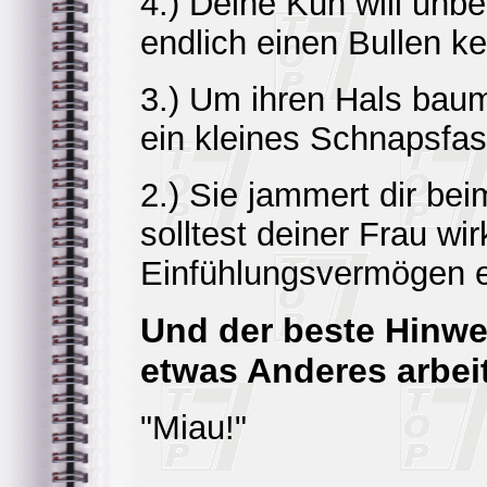
4.) Deine Kuh will unbe
endlich einen Bullen ke
3.) Um ihren Hals bau
ein kleines Schnapsfas
2.) Sie jammert dir bei
solltest deiner Frau wi
Einfühlungsvermögen 
Und der beste Hinwei
etwas Anderes arbei
"Miau!"