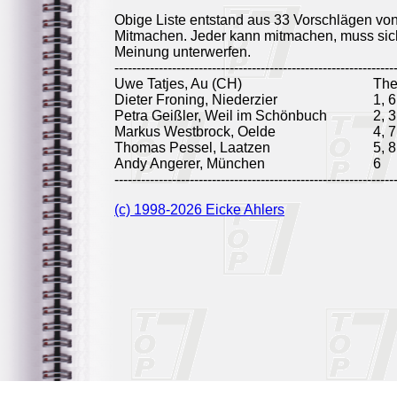
Obige Liste entstand aus 33 Vorschlägen vo
Mitmachen. Jeder kann mitmachen, muss sich
Meinung unterwerfen.
---------------------------------------------------------------
Uwe Tatjes, Au (CH)
Th
Dieter Froning, Niederzier
1, 6
Petra Geißler, Weil im Schönbuch
2, 3
Markus Westbrock, Oelde
4, 7
Thomas Pessel, Laatzen
5, 8
Andy Angerer, München
6
---------------------------------------------------------------
(c) 1998-2026 Eicke Ahlers