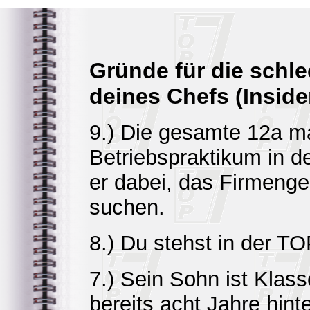
Gründe für die schl
deines Chefs (Inside
9.) Die gesamte 12a m
Betriebspraktikum in de
er dabei, das Firmeng
suchen.
8.) Du stehst in der TO
7.) Sein Sohn ist Klas
bereits acht Jahre hint