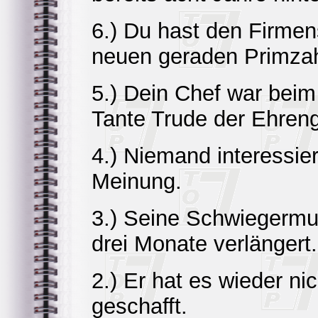
6.) Du hast den Firmen
neuen geraden Primzahl
5.) Dein Chef war beim
Tante Trude der Ehreng
4.) Niemand interessier
Meinung.
3.) Seine Schwiegermut
drei Monate verlängert.
2.) Er hat es wieder ni
geschafft.