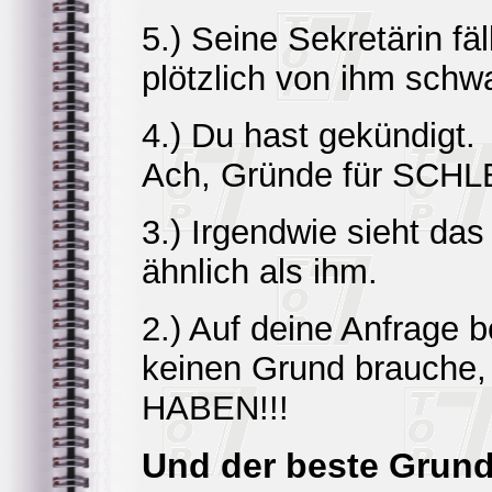
5.) Seine Sekretärin fäl
plötzlich von ihm schw
4.) Du hast gekündigt.
Ach, Gründe für SCHL
3.) Irgendwie sieht das
ähnlich als ihm.
2.) Auf deine Anfrage be
keinen Grund brauc
HABEN!!!
Und der beste Grund