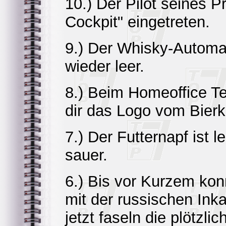
10.) Der Pilot seines Pr
Cockpit" eingetreten.
9.) Der Whisky-Automat
wieder leer.
8.) Beim Homeoffice T
dir das Logo vom Bierk
7.) Der Futternapf ist 
sauer.
6.) Bis vor Kurzem kon
mit der russischen Ink
jetzt faseln die plötzl