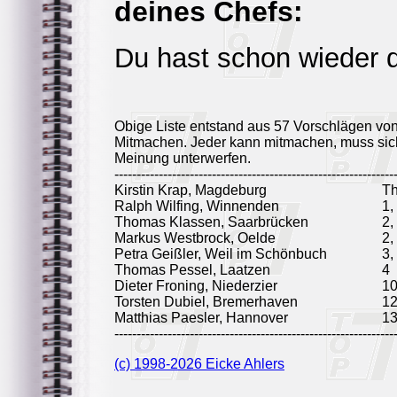
deines Chefs:
Du hast schon wieder 
Obige Liste entstand aus 57 Vorschlägen vo
Mitmachen. Jeder kann mitmachen, muss sich
Meinung unterwerfen.
---------------------------------------------------------------
Kirstin Krap, Magdeburg
T
Ralph Wilfing, Winnenden
1,
Thomas Klassen, Saarbrücken
2,
Markus Westbrock, Oelde
2,
Petra Geißler, Weil im Schönbuch
3,
Thomas Pessel, Laatzen
4
Dieter Froning, Niederzier
10
Torsten Dubiel, Bremerhaven
1
Matthias Paesler, Hannover
1
---------------------------------------------------------------
(c) 1998-2026 Eicke Ahlers