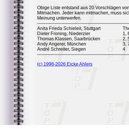
Obige Liste entstand aus 20 Vorschlägen vo
Mitmachen. Jeder kann mitmachen, muss sich
Meinung unterwerfen.
---------------------------------------------------------------
Anita Frieda Schieleit, Stuttgart
Th
Dieter Froning, Niederzier
1, 
Thomas Klassen, Saarbrücken
2, 
Andy Angerer, München
3, 
André Schreiter, Siegen
4
---------------------------------------------------------------
(c) 1998-2026 Eicke Ahlers