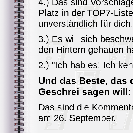
4.) Das sind Vorschläg
Platz in der TOP7-Liste
unverständlich für dich
3.) Es will sich besc
den Hintern gehauen ha
2.) "Ich hab es! Ich ke
Und das Beste, das 
Geschrei sagen will:
Das sind die Kommenta
am 26. September.