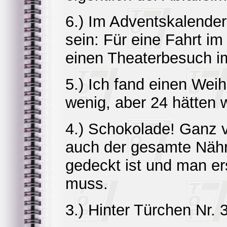
6.) Im Adventskalender
sein: Für eine Fahrt i
einen Theaterbesuch im
5.) Ich fand einen We
wenig, aber 24 hätten w
4.) Schokolade! Ganz v
auch der gesamte Nähr
gedeckt ist und man er
muss.
3.) Hinter Türchen Nr.