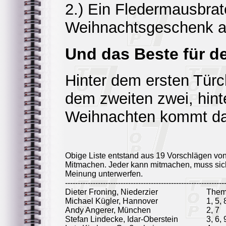
2.) Ein Fledermausbrate
Weihnachtsgeschenk a
Und das Beste für d
Hinter dem ersten Türch
dem zweiten zwei, hinte
Weihnachten kommt da
Obige Liste entstand aus 19 Vorschlägen vo
Mitmachen. Jeder kann mitmachen, muss sich
Meinung unterwerfen.
---------------------------------------------------------------
Dieter Froning, Niederzier
Them
Michael Kügler, Hannover
1, 5, 
Andy Angerer, München
2, 7
Stefan Lindecke, Idar-Oberstein
3, 6, 