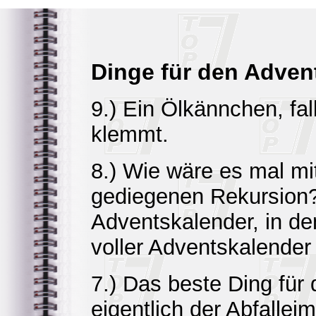
Dinge für den Adven
9.) Ein Ölkännchen, fa
klemmt.
8.) Wie wäre es mal mit
gediegenen Rekursion?
Adventskalender, in d
voller Adventskalender 
7.) Das beste Ding für
eigentlich der Abfalleim