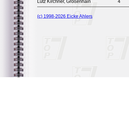
Lutz Kirchner, Großenhain
4
---------------------------------------------------------------
(c) 1998-2026 Eicke Ahlers