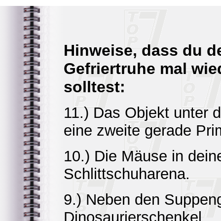
Hinweise, dass du d
Gefriertruhe mal wi
solltest:
11.) Das Objekt unter 
eine zweite gerade Pri
10.) Die Mäuse in dein
Schlittschuharena.
9.) Neben den Suppeng
Dinosaurierschenkel.