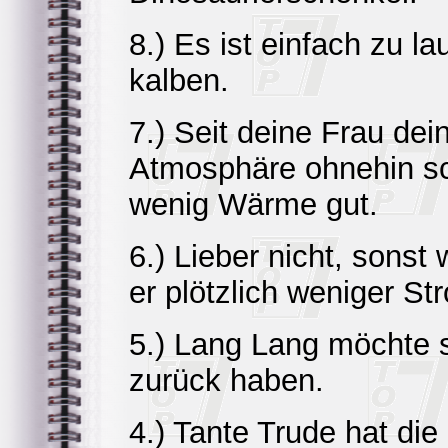
8.) Es ist einfach zu l
kalben.
7.) Seit deine Frau dei
Atmosphäre ohnehin sch
wenig Wärme gut.
6.) Lieber nicht, sonst
er plötzlich weniger St
5.) Lang Lang möchte s
zurück haben.
4.) Tante Trude hat di