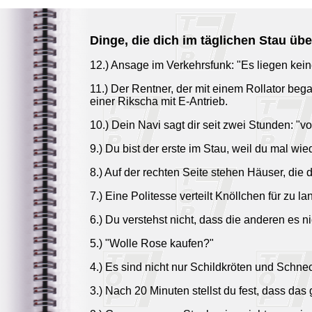
Dinge, die dich im täglichen Stau üb
12.) Ansage im Verkehrsfunk: "Es liegen kei
11.) Der Rentner, der mit einem Rollator beg
einer Rikscha mit E-Antrieb.
10.) Dein Navi sagt dir seit zwei Stunden: "vo
9.) Du bist der erste im Stau, weil du mal wi
8.) Auf der rechten Seite stehen Häuser, die d
7.) Eine Politesse verteilt Knöllchen für zu 
6.) Du verstehst nicht, dass die anderen es 
5.) "Wolle Rose kaufen?"
4.) Es sind nicht nur Schildkröten und Schn
3.) Nach 20 Minuten stellst du fest, dass das 