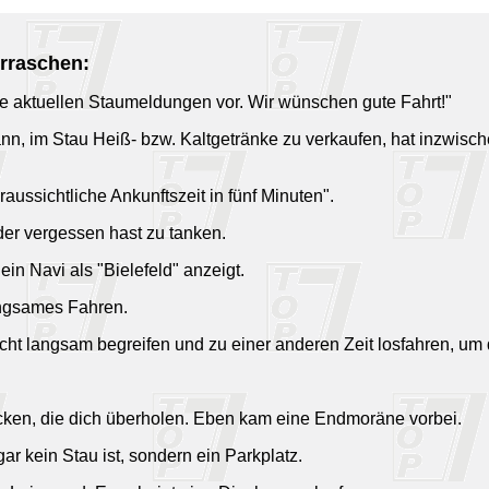
erraschen:
ne aktuellen Staumeldungen vor. Wir wünschen gute Fahrt!"
ann, im Stau Heiß- bzw. Kaltgetränke zu verkaufen, hat inzwisc
raussichtliche Ankunftszeit in fünf Minuten".
eder vergessen hast zu tanken.
ein Navi als "Bielefeld" anzeigt.
langsames Fahren.
nicht langsam begreifen und zu einer anderen Zeit losfahren, u
ecken, die dich überholen. Eben kam eine Endmoräne vorbei.
gar kein Stau ist, sondern ein Parkplatz.