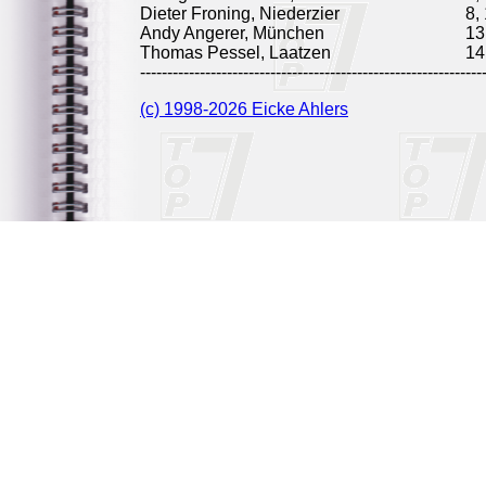
Dieter Froning, Niederzier
8,
Andy Angerer, München
13
Thomas Pessel, Laatzen
14
---------------------------------------------------------------
(c) 1998-2026 Eicke Ahlers