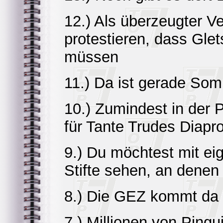
12.) Als überzeugter 
protestieren, dass Gle
müssen
11.) Da ist gerade So
10.) Zumindest in der 
für Tante Trudes Diapro
9.) Du möchtest mit ei
Stifte sehen, an denen
8.) Die GEZ kommt da n
7.) Millionen von Pingu