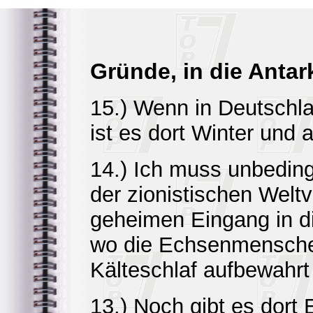
Gründe, in die Antark
15.) Wenn in Deutschl
ist es dort Winter und
14.) Ich muss unbeding
der zionistischen Welt
geheimen Eingang in d
wo die Echsenmenschen
Kälteschlaf aufbewahrt 
13.) Noch gibt es dort 