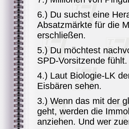
6.) Du suchst eine Her
Absatzmärkte für die Mi
erschließen.
5.) Du möchtest nachvo
SPD-Vorsitzende fühlt.
4.) Laut Biologie-LK d
Eisbären sehen.
3.) Wenn das mit der 
geht, werden die Immobi
anziehen. Und wer zue